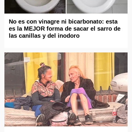
No es con vinagre ni bicarbonato: esta
es la MEJOR forma de sacar el sarro de
las canillas y del inodoro