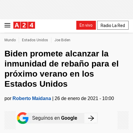
En vivo
Radio La Red
Mundo
Estados Unidos
Joe Biden
Biden promete alcanzar la
inmunidad de rebaño para el
próximo verano en los
Estados Unidos
por
Roberto Maidana
|
26 de enero de 2021 - 10:00