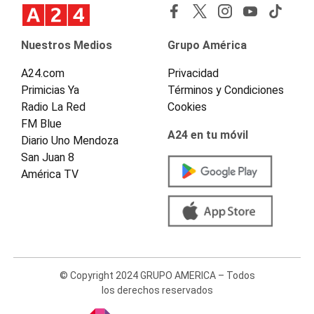
Nuestros Medios
Grupo América
A24.com
Privacidad
Primicias Ya
Términos y Condiciones
Radio La Red
Cookies
FM Blue
A24 en tu móvil
Diario Uno Mendoza
San Juan 8
América TV
© Copyright 2024 GRUPO AMERICA – Todos
los derechos reservados