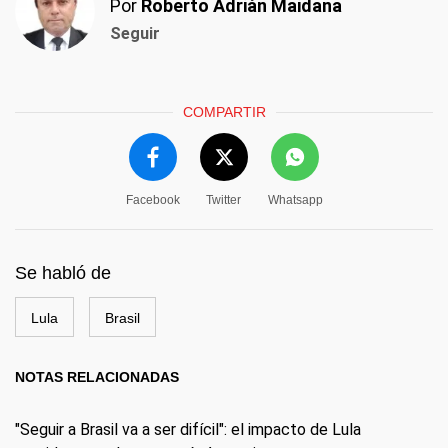
Por
Roberto Adrián Maidana
Seguir
COMPARTIR
Facebook
Twitter
Whatsapp
Se habló de
Lula
Brasil
NOTAS RELACIONADAS
"Seguir a Brasil va a ser difícil": el impacto de Lula