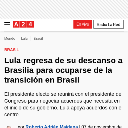
En vivo
Radio La Red
Mundo
Lula
Brasil
BRASIL
Lula regresa de su descanso a
Brasilia para ocuparse de la
transición en Brasil
El presidente electo se reunirá con el presidente del
Congreso para negociar acuerdos que necesita en
el inicio de su gobierno. Lula apoya acuerdos con el
centro.
por
Roberto Adrián Maidana
|
07 de noviembre de