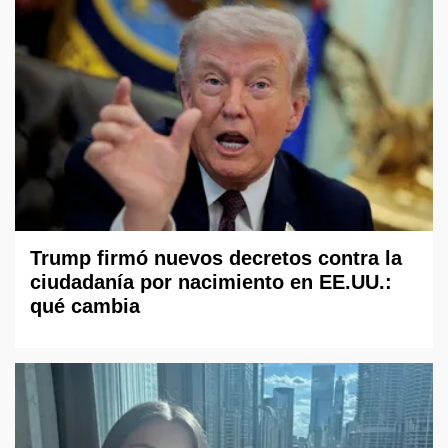
Trump firmó nuevos decretos contra la
ciudadanía por nacimiento en EE.UU.:
qué cambia