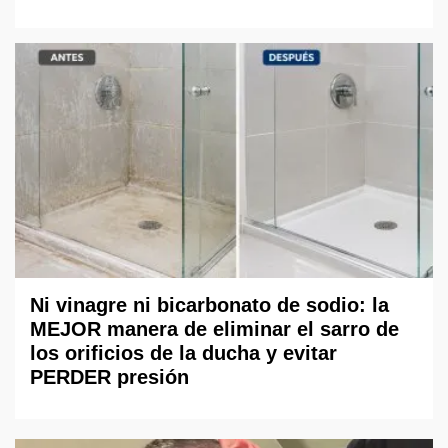
Ni vinagre ni bicarbonato de sodio: la
MEJOR manera de eliminar el sarro de
los orificios de la ducha y evitar
PERDER presión