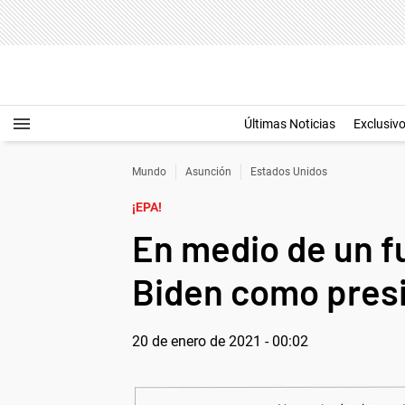
Últimas Noticias
Exclusiv
Mundo
Asunción
Estados Unidos
¡EPA!
En medio de un f
Biden como pres
20 de enero de 2021 - 00:02