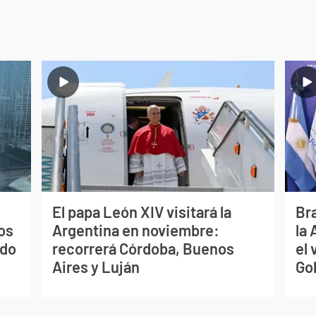
El papa León XIV visitará la
Bra
os
Argentina en noviembre:
la
ado
recorrerá Córdoba, Buenos
el 
Aires y Luján
Go