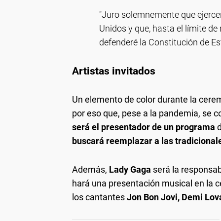
"Juro solemnemente que ejercer
Unidos y que, hasta el límite de
defenderé la Constitución de E
Artistas invitados
Un elemento de color durante la cerem
por eso que, pese a la pandemia, se c
será el presentador de un programa
d
buscará reemplazar a las tradicional
Además,
Lady Gaga
será la responsab
hará una presentación musical en la
los cantantes
Jon Bon Jovi, Demi Lova