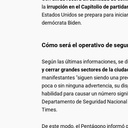
la
irrupción en el Capitolio de partid
Estados Unidos se prepara para inicia
demócrata Biden.
Cómo será el operativo de segu
Según las últimas informaciones, se 
y cerrar grandes sectores de la ciud
manifestantes "siguen siendo una pre
poca o sin ninguna advertencia, su disp
habilidad para causar un número signif
Departamento de Seguridad Nacional
Times.
De este modo, el Pentágono informó