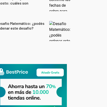
osto: cuáles son
esafío Matemático: ¿podés
denar este desafío?