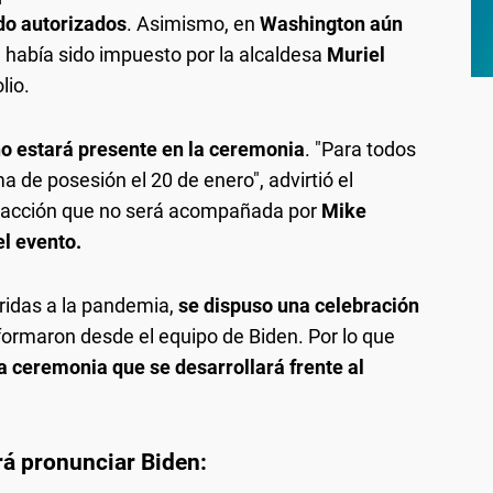
do autorizados
. Asimismo, en
Washington aún
había sido impuesto por la alcaldesa
Muriel
lio.
o estará presente en la ceremonia
. "Para todos
a de posesión el 20 de enero", advirtió el
s, acción que no será acompañada por
Mike
el evento.
eridas a la pandemia,
se dispuso una celebración
ormaron desde el equipo de Biden. Por lo que
 la ceremonia que se desarrollará frente al
á pronunciar Biden: