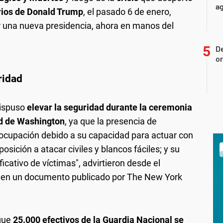
ag
arios de Donald Trump
, el pasado 6 de enero,
r una nueva presidencia, ahora en manos del
D
or
ridad
dispuso
elevar la seguridad durante la ceremonia
ad de Washington
, ya que la presencia de
ocupación debido a su capacidad para actuar con
osición a atacar civiles y blancos fáciles; y su
icativo de víctimas", advirtieron desde el
 en un documento publicado por The New York
 que
25.000 efectivos de la Guardia Nacional se