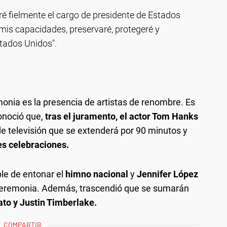
é fielmente el cargo de presidente de Estados
 mis capacidades, preservaré, protegeré y
stados Unidos".
onia es la presencia de artistas de renombre. Es
onoció que,
tras el juramento, el actor Tom Hanks
e televisión que se extenderá por 90 minutos y
es celebraciones.
le de entonar el
himno nacional
y
Jennifer López
 ceremonia. Además, trascendió que se sumarán
to y Justin Timberlake.
COMPARTIR