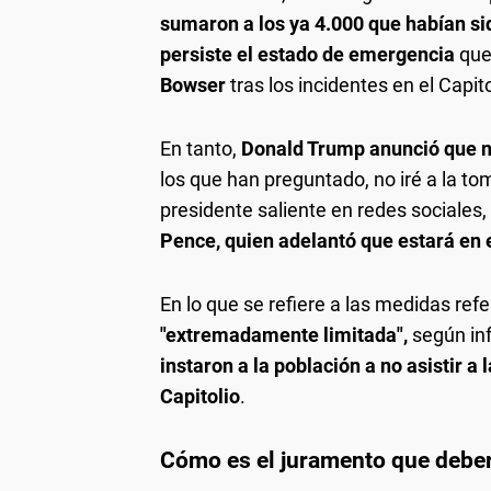
sumaron a los ya 4.000 que habían si
persiste el estado de emergencia
que 
Bowser
tras los incidentes en el Capito
En tanto,
Donald Trump anunció que n
los que han preguntado, no iré a la tom
presidente saliente en redes sociale
Pence, quien adelantó que estará en 
En lo que se refiere a las medidas ref
"extremadamente limitada",
según inf
instaron a la población a no asistir a
Capitolio
.
Cómo es el juramento que deber