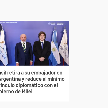
sil retira a su embajador en
 Argentina y reduce al mínimo
vínculo diplomático con el
bierno de Milei