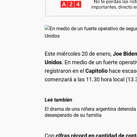
Este miércoles 20 de enero,
Joe Bide
Unidos
. En medio de un fuerte operati
registraron en el
Capitolio
hace escaso
comenzará a las 11.30 hora local (13.
Leé también
El drama de una niñera argentina detenida
desesperado de su familia
Con
cifras récord en cantidad de con