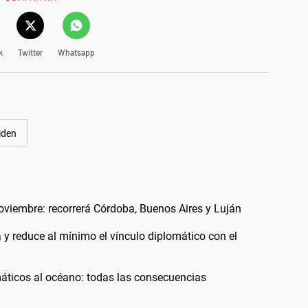
k
Twitter
Whatsapp
iden
noviembre: recorrerá Córdoba, Buenos Aires y Luján
a y reduce al mínimo el vínculo diplomático con el
áticos al océano: todas las consecuencias