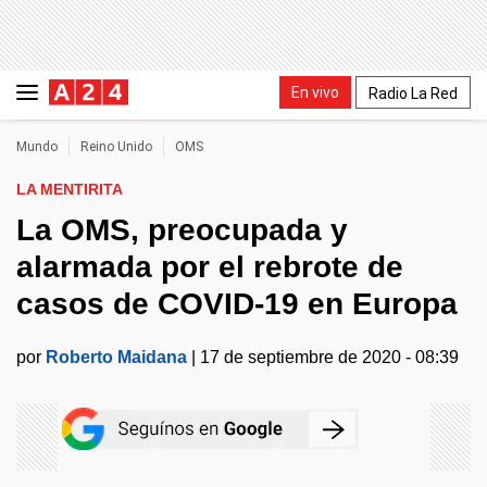
En vivo
Radio La Red
Mundo
Reino Unido
OMS
LA MENTIRITA
La OMS, preocupada y
alarmada por el rebrote de
casos de COVID-19 en Europa
por
Roberto Maidana
|
17 de septiembre de 2020 - 08:39