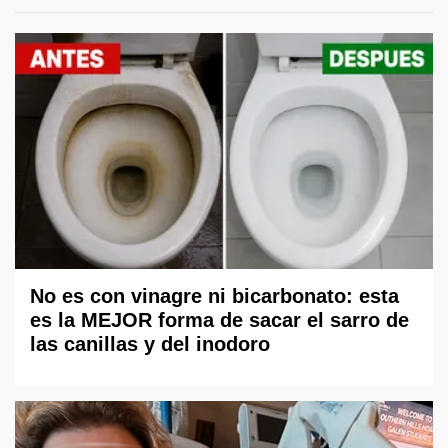
No es con vinagre ni bicarbonato: esta
es la MEJOR forma de sacar el sarro de
las canillas y del inodoro