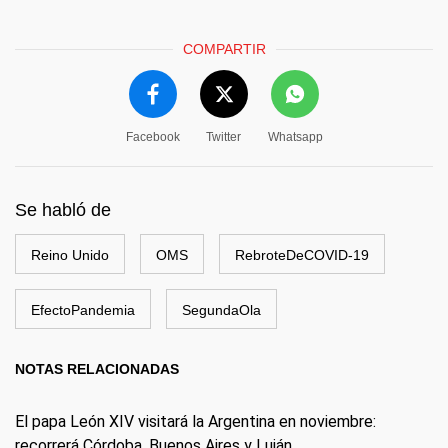
COMPARTIR
Facebook
Twitter
Whatsapp
Se habló de
Reino Unido
OMS
RebroteDeCOVID-19
EfectoPandemia
SegundaOla
NOTAS RELACIONADAS
El papa León XIV visitará la Argentina en noviembre:
recorrerá Córdoba, Buenos Aires y Luján