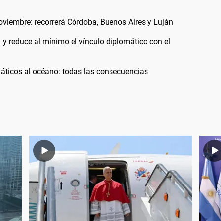
noviembre: recorrerá Córdoba, Buenos Aires y Luján
a y reduce al mínimo el vínculo diplomático con el
áticos al océano: todas las consecuencias