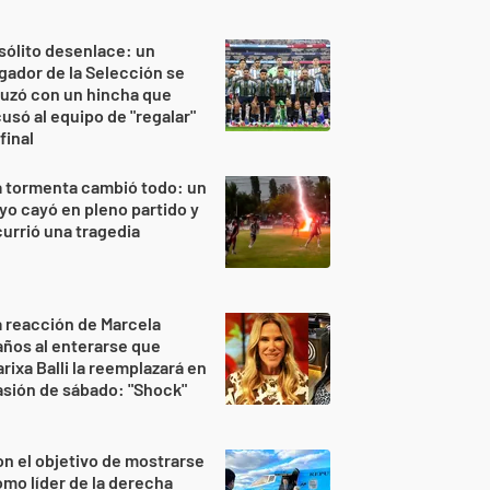
sólito desenlace: un
gador de la Selección se
uzó con un hincha que
usó al equipo de "regalar"
 final
 tormenta cambió todo: un
yo cayó en pleno partido y
urrió una tragedia
 reacción de Marcela
ños al enterarse que
rixa Balli la reemplazará en
sión de sábado: "Shock"
n el objetivo de mostrarse
mo líder de la derecha