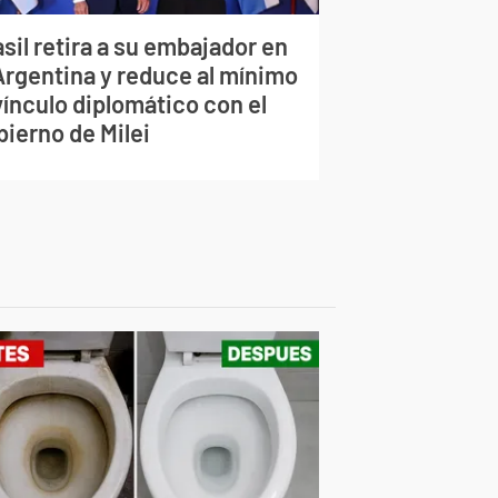
sil retira a su embajador en
 Argentina y reduce al mínimo
vínculo diplomático con el
bierno de Milei