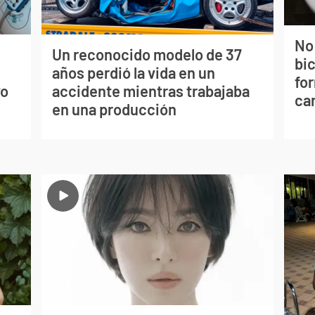
No
Un reconocido modelo de 37
bi
s
años perdió la vida en un
for
vo
accidente mientras trabajaba
can
en una producción