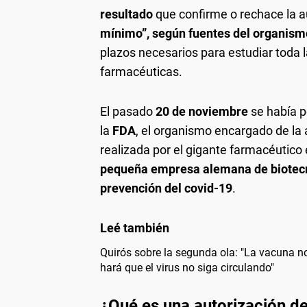
resultado
que confirme o rechace la a
mínimo”, según fuentes del organis
plazos necesarios para estudiar toda
farmacéuticas.
El pasado
20 de noviembre
se había 
la
FDA
, el organismo encargado de la
realizada por el gigante farmacéutic
pequeña empresa alemana de biotec
prevención del covid-19
.
Quirós sobre la segunda ola: "La vacuna no 
hará que el virus no siga circulando"
¿Qué es una autorización d