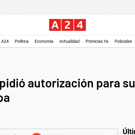
o A24
Política
Economía
Actualidad
Primicias Ya
Policiales
pidió autorización para su
pa
Últ