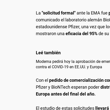
La
"solicitud formal"
ante la EMA fue
comunicado el laboratorio alemán BioN
estadounidense Pfizer, una vez que lo
mostraron una
eficacia del 95%
de su
Moderna pedirá hoy la aprobación de eme
contra el COVID-19 en EE.UU. y Europa
Con el
pedido de comercialización co
Pfizer y BioNTech esperan poder
distr
Europa antes del final del año.
El estudio de estas solicitudes
llevará