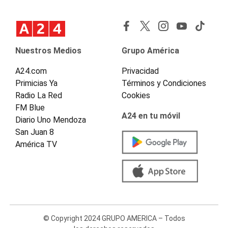
Nuestros Medios
Grupo América
A24.com
Privacidad
Primicias Ya
Términos y Condiciones
Radio La Red
Cookies
FM Blue
A24 en tu móvil
Diario Uno Mendoza
San Juan 8
América TV
© Copyright 2024 GRUPO AMERICA – Todos