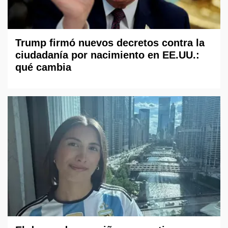
Trump firmó nuevos decretos contra la
ciudadanía por nacimiento en EE.UU.:
qué cambia