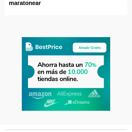
maratonear