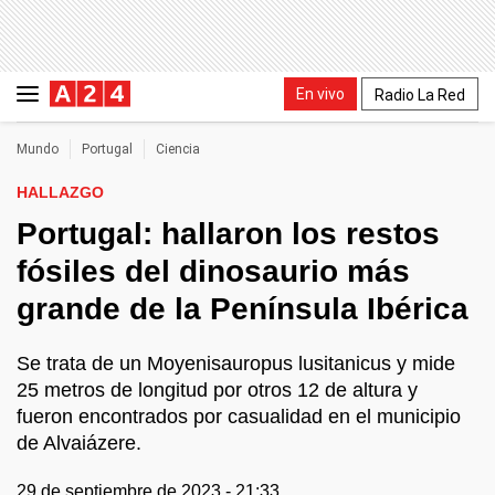
En vivo
Radio La Red
Mundo
Portugal
Ciencia
HALLAZGO
Portugal: hallaron los restos
fósiles del dinosaurio más
grande de la Península Ibérica
Se trata de un Moyenisauropus lusitanicus y mide
25 metros de longitud por otros 12 de altura y
fueron encontrados por casualidad en el municipio
de Alvaiázere.
29 de septiembre de 2023 - 21:33