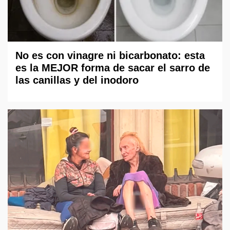
No es con vinagre ni bicarbonato: esta
es la MEJOR forma de sacar el sarro de
las canillas y del inodoro