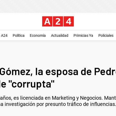
o A24
Política
Economía
Actualidad
Primicias Ya
Policiales
Gómez, la esposa de Pedr
de "corrupta"
ños, es licenciada en Marketing y Negocios. Mantu
na investigación por presunto tráfico de influencias