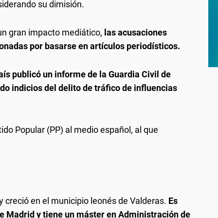
iderando su dimisión.
 un gran impacto mediático,
las acusaciones
onadas por basarse en artículos periodísticos.
aís publicó un informe de la Guardia Civil de
 indicios del delito de tráfico de influencias
tido Popular (PP) al medio español, al que
 creció en el municipio leonés de Valderas.
Es
de Madrid y tiene un máster en Administración de