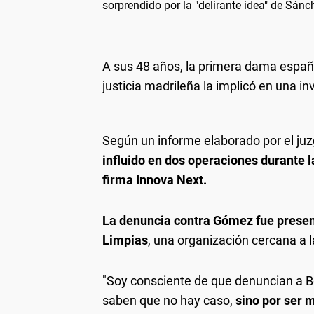
sorprendido por la "delirante idea" de Sánc
A sus 48 años, la primera dama españo
justicia madrileña la implicó en una in
Según un informe elaborado por el juz
influido en dos operaciones durante l
firma Innova Next.
La denuncia contra Gómez fue prese
Limpias
, una organización cercana a 
"Soy consciente de que denuncian a Be
saben que no hay caso,
sino por ser 