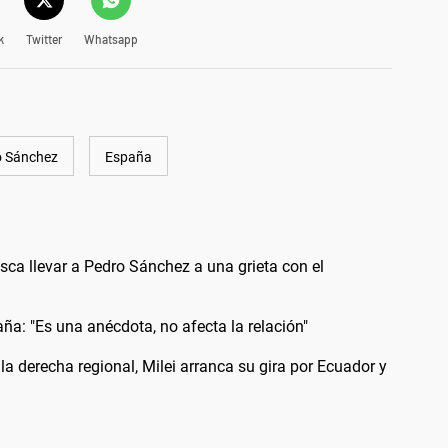
k
Twitter
Whatsapp
o Sánchez
España
sca llevar a Pedro Sánchez a una grieta con el
a: "Es una anécdota, no afecta la relación"
la derecha regional, Milei arranca su gira por Ecuador y