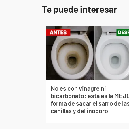
Te puede interesar
No es con vinagre ni
bicarbonato: esta es la MEJ
forma de sacar el sarro de la
canillas y del inodoro