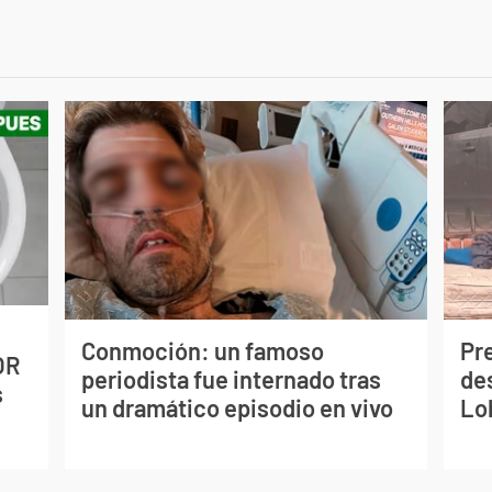
Conmoción: un famoso
Pr
OR
periodista fue internado tras
de
s
un dramático episodio en vivo
Lo