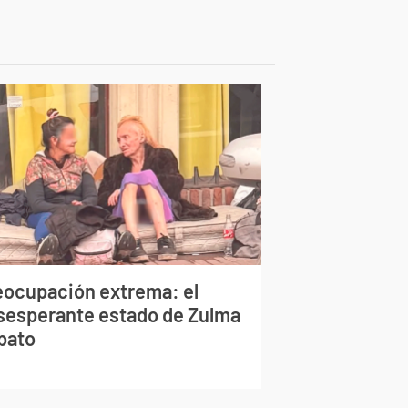
eocupación extrema: el
sesperante estado de Zulma
bato