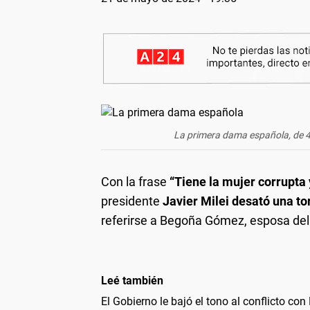
La primera dama española, de 4
Con la frase
“Tiene la mujer corrupta 
presidente
Javier Milei desató una t
referirse a Begoña Gómez, esposa de
Leé también
El Gobierno le bajó el tono al conflicto co