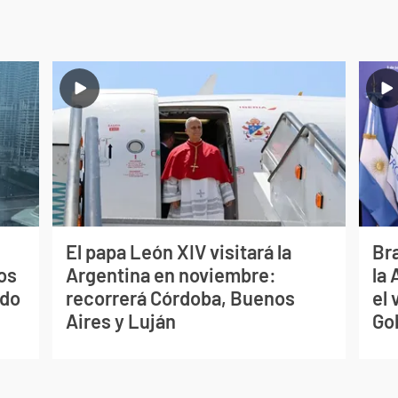
El papa León XIV visitará la
Bra
os
Argentina en noviembre:
la
ado
recorrerá Córdoba, Buenos
el 
Aires y Luján
Go