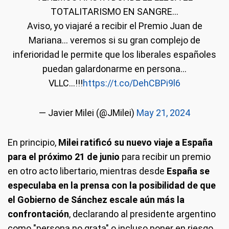
TOTALITARISMO EN SANGRE...
Aviso, yo viajaré a recibir el Premio Juan de
Mariana... veremos si su gran complejo de
inferioridad le permite que los liberales españoles
puedan galardonarme en persona...
VLLC...!!!
https://t.co/DehCBPi9l6
— Javier Milei (@JMilei)
May 21, 2024
En principio,
Milei ratificó su nuevo viaje a España
para el próximo 21 de junio
para recibir un premio
en otro acto libertario, mientras desde
España se
especulaba en la prensa con la posibilidad de que
el Gobierno de Sánchez escale aún más la
confrontación
, declarando al presidente argentino
como "persona no grata" o incluso poner en riesgo