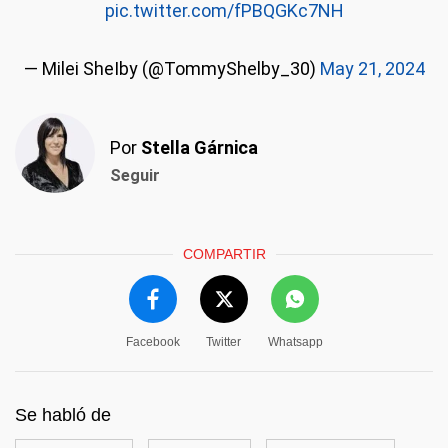
pic.twitter.com/fPBQGKc7NH
— Milei SheIby (@TommyShelby_30)
May 21, 2024
Por
Stella Gárnica
Seguir
COMPARTIR
Facebook
Twitter
Whatsapp
Se habló de