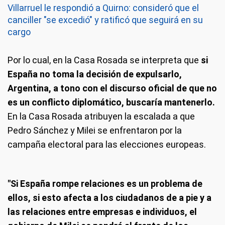
Villarruel le respondió a Quirno: consideró que el
canciller "se excedió" y ratificó que seguirá en su
cargo
Por lo cual, en la Casa Rosada se interpreta que
si
España no toma la decisión de expulsarlo,
Argentina, a tono con el discurso oficial de que no
es un conflicto diplomático, buscaría mantenerlo.
En la Casa Rosada atribuyen la escalada a que
Pedro Sánchez y Milei se enfrentaron por la
campaña electoral para las elecciones europeas.
"Si España rompe relaciones es un problema de
ellos, si esto afecta a los ciudadanos de a pie y a
las relaciones entre empresas e individuos, el