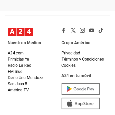
Nuestros Medios
Grupo América
A24.com
Privacidad
Primicias Ya
Términos y Condiciones
Radio La Red
Cookies
FM Blue
A24 en tu móvil
Diario Uno Mendoza
San Juan 8
América TV