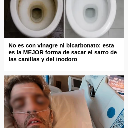
No es con vinagre ni bicarbonato: esta
es la MEJOR forma de sacar el sarro de
las canillas y del inodoro