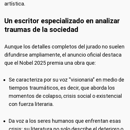
artística.
Un escritor especializado en analizar
traumas de la sociedad
Aunque los detalles completos del jurado no suelen
difundirse ampliamente, el anuncio oficial destaca
que el Nobel 2025 premia una obra que:
Se caracteriza por su voz “visionaria” en medio de
tiempos traumáticos, es decir, que aborda los
momentos de colapso, crisis social o existencial
con fuerza literaria.
Da voz a los seres humanos que enfrentan esas
crisis: su literatura no solo describe el deterioro o