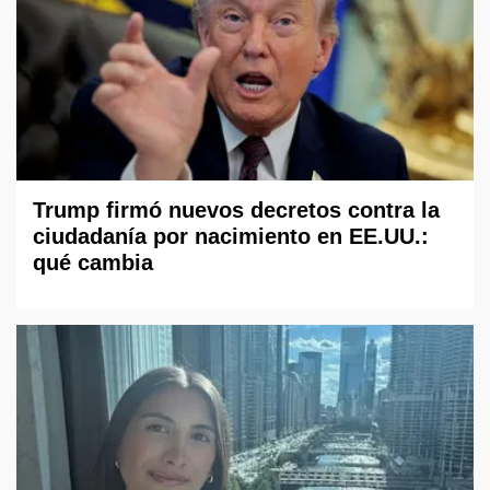
Trump firmó nuevos decretos contra la
ciudadanía por nacimiento en EE.UU.:
qué cambia