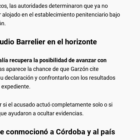
cos, las autoridades determinaron que ya no
 alojado en el establecimiento penitenciario bajo
ón.
dio Barrelier en el horizonte
alía recupera la posibilidad de avanzar con
las aparece la chance de que Garzón cite
u declaración y confrontarlo con los resultados
l expediente.
r si el acusado actuó completamente solo o si
que ayudaron a ocultar evidencias.
ue conmocionó a Córdoba y al país