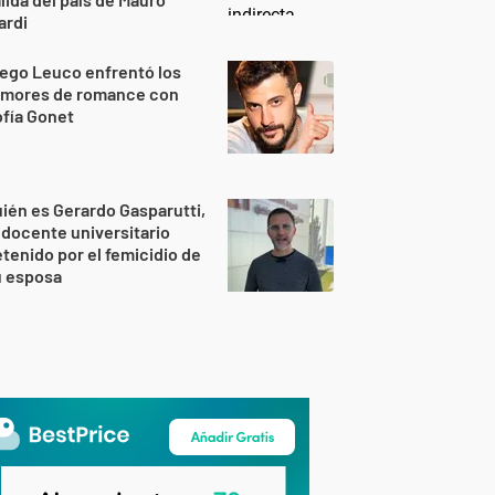
ardi
ego Leuco enfrentó los
umores de romance con
fía Gonet
ién es Gerardo Gasparutti,
 docente universitario
tenido por el femicidio de
u esposa