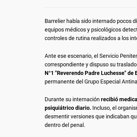
Barrelier había sido internado pocos 
equipos médicos y psicológicos dete
controles de rutina realizados a los in
Ante ese escenario, el Servicio Penite
correspondiente y dispuso su traslado
N°1 "Reverendo Padre Luchesse" de
permanente del Grupo Especial Antina
Durante su internación
recibió medica
psiquiátrico diario.
Incluso, el organi
desmentir versiones que indicaban que
dentro del penal.