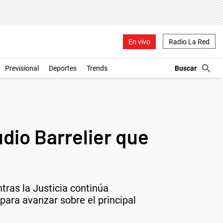
En vivo
Radio La Red
Previsional
Deportes
Trends
udio Barrelier que
tras la Justicia continúa
para avanzar sobre el principal