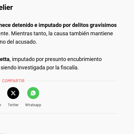
elier
ece detenido e imputado por delitos gravísimos
nte. Mientras tanto, la causa también mantiene
rno del acusado.
etta
, imputado por presunto encubrimiento
siendo investigada por la fiscalía.
COMPARTIR
k
Twitter
Whatsapp