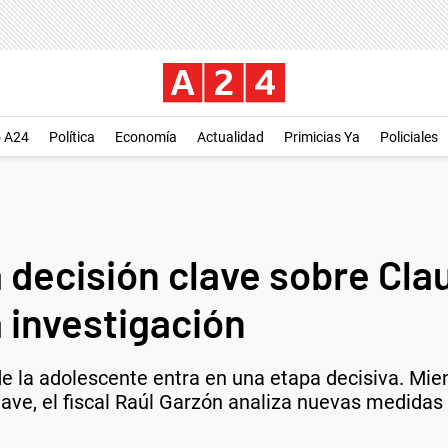
o A24
Política
Economía
Actualidad
Primicias Ya
Policiales
 decisión clave sobre Cla
 investigación
de la adolescente entra en una etapa decisiva. Mien
lave, el fiscal Raúl Garzón analiza nuevas medidas 