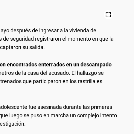
ayo después de ingresar a la vivienda de
as de seguridad registraron el momento en que la
 captaron su salida.
eron encontrados enterrados en un descampado
metros de la casa del acusado. El hallazgo se
trenados que participaron en los rastrillajes
a adolescente fue asesinada durante las primeras
 que luego se puso en marcha un complejo intento
estigación.