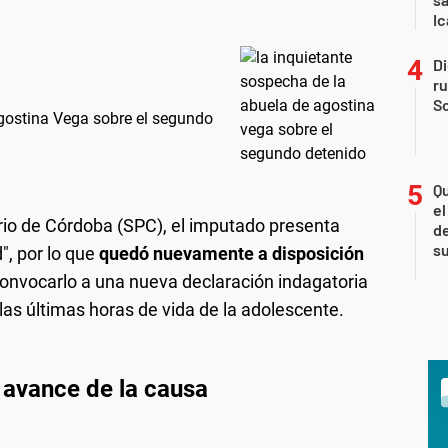
Ic
Di
r
So
gostina Vega sobre el segundo
Qu
el
rio de Córdoba (SPC), el imputado presenta
de
s
, por lo que
quedó nuevamente a disposición
 convocarlo a una nueva declaración indagatoria
las últimas horas de vida de la adolescente.
l avance de la causa