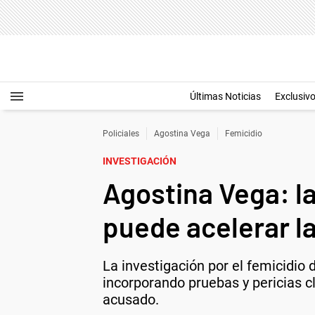
Últimas Noticias
Exclusiv
Policiales
Agostina Vega
Femicidio
INVESTIGACIÓN
Agostina Vega: la
puede acelerar la
La investigación por el femicidio 
incorporando pruebas y pericias c
acusado.