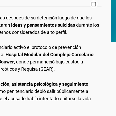
días después de su detención luego de que los
ctaran
ideas y pensamientos suicidas
durante los
ternos considerados de alto perfil.
nciario activó el protocolo de prevención
 al
Hospital Modular del Complejo Carcelario
 Bouwer
, donde permaneció bajo custodia
rcóticos y Requisa (GEAR).
ción, asistencia psicológica y seguimiento
smo penitenciario debió salir públicamente a
 el acusado había intentado quitarse la vida