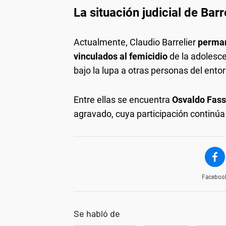
La situación judicial de Barr
Actualmente, Claudio Barrelier
perman
vinculados al femicidio
de la adolesce
bajo la lupa a otras personas del ento
Entre ellas se encuentra
Osvaldo Fass
agravado, cuya participación continúa 
Faceboo
Se habló de