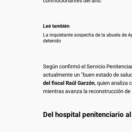
conmocionantes del año.
Leé también
La inquietante sospecha de la abuela de A
detenido
Según confirmó el Servicio Penitencia
actualmente un "buen estado de salud"
del fiscal Raúl Garzón
, quien analiza
mientras avanza la reconstrucción de 
Del hospital penitenciario a