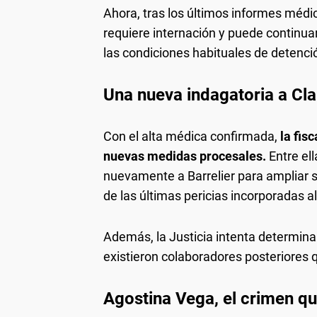
Ahora, tras los últimos informes médi
requiere internación y puede continuar
las condiciones habituales de detenci
Una nueva indagatoria a Clau
Con el alta médica confirmada,
la fisc
nuevas medidas procesales.
Entre el
nuevamente a Barrelier para ampliar s
de las últimas pericias incorporadas a
Además, la Justicia intenta determina
existieron colaboradores posteriores 
Agostina Vega, el crimen q