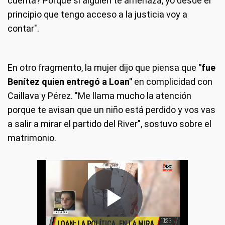
cuenta? Porque si alguien te amenaza, yo desde el
principio que tengo acceso a la justicia voy a
contar".
En otro fragmento, la mujer dijo que piensa que
"fue
Benítez quien entregó a Loan"
en complicidad con
Caillava y Pérez. "Me llama mucho la atención
porque te avisan que un niño está perdido y vos vas
a salir a mirar el partido del River", sostuvo sobre el
matrimonio.