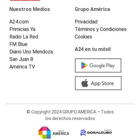
Nuestros Medios
Grupo América
A24.com
Privacidad
Primicias Ya
Términos y Condiciones
Radio La Red
Cookies
FM Blue
A24 en tu móvil
Diario Uno Mendoza
San Juan 8
América TV
© Copyright 2024 GRUPO AMERICA – Todos
los derechos reservados