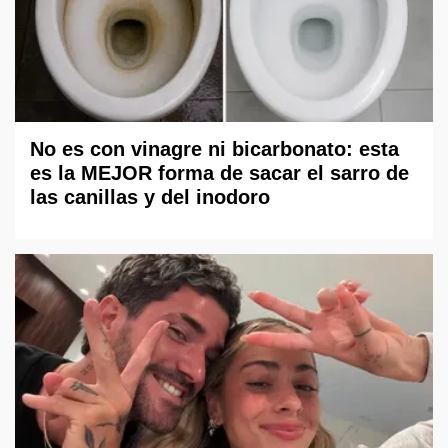
No es con vinagre ni bicarbonato: esta
es la MEJOR forma de sacar el sarro de
las canillas y del inodoro