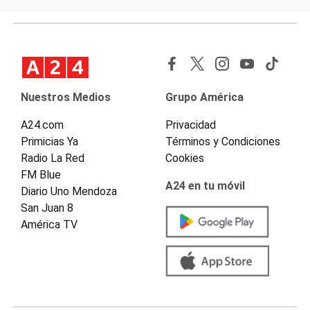
Nuestros Medios
Grupo América
A24.com
Privacidad
Primicias Ya
Términos y Condiciones
Radio La Red
Cookies
FM Blue
A24 en tu móvil
Diario Uno Mendoza
San Juan 8
América TV