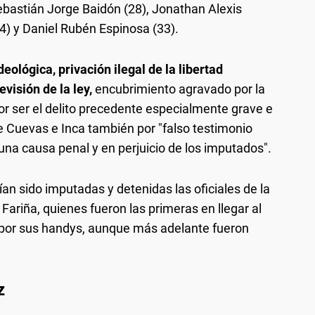
Sebastián Jorge Baidón (28), Jonathan Alexis
4) y Daniel Rubén Espinosa (33).
ológica, privación ilegal de la libertad
visión de la ley,
encubrimiento agravado por la
or ser el delito precedente especialmente grave e
de Cuevas e Inca también por "falso testimonio
na causa penal y en perjuicio de los imputados".
ían sido imputadas y detenidas las oficiales de la
Fariña, quienes fueron las primeras en llegar al
 por sus handys, aunque más adelante fueron
z