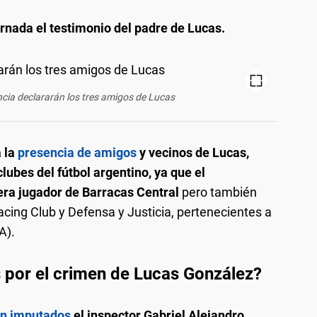
rnada el testimonio del padre de Lucas.
ncia declararán los tres amigos de Lucas
 la
presencia de amigos
y vecinos de Lucas,
lubes del fútbol argentino, ya que el
era jugador de Barracas Central
pero también
acing Club y Defensa y Justicia, pertenecientes a
A).
 por el crimen de Lucas González?
án imputados
el inspector Gabriel Alejandro