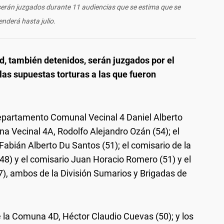
d serán juzgados durante 11 audiencias que se estima que se
enderá hasta julio.
ad, también detenidos, serán juzgados por el
las supuestas torturas a las que fueron
Departamento Comunal Vecinal 4 Daniel Alberto
na Vecinal 4A, Rodolfo Alejandro Ozán (54); el
Fabián Alberto Du Santos (51); el comisario de la
) y el comisario Juan Horacio Romero (51) y el
), ambos de la División Sumarios y Brigadas de
de la Comuna 4D, Héctor Claudio Cuevas (50); y los