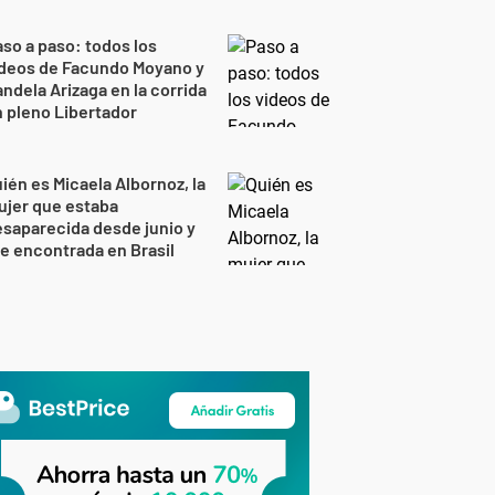
so a paso: todos los
ideos de Facundo Moyano y
ndela Arizaga en la corrida
 pleno Libertador
ién es Micaela Albornoz, la
ujer que estaba
saparecida desde junio y
e encontrada en Brasil