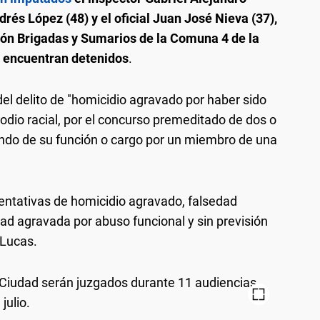
ndrés López (48) y el oficial Juan José Nieva (37),
ión Brigadas y Sumarios de la Comuna 4 de la
e encuentran detenidos
.
 del delito de "homicidio agravado por haber sido
 odio racial, por el concurso premeditado de dos o
do de su función o cargo por un miembro de una
entativas de homicidio agravado, falsedad
ertad agravada por abuso funcional y sin previsión
 Lucas.