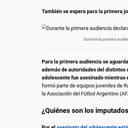
También se espera para la primera jo
Durante la primera audie
Para la primera audiencia se aguarda
además de autoridades del distintos c
adolescente fue asesinado mientras 
formó parte de equipos juveniles de R
la Asociación del Fútbol Argentino (AF
¿Quiénes son los imputados
Por el
asesinato del adolescente est