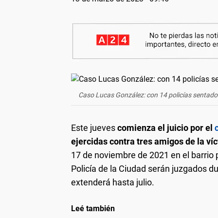
Caso Lucas González: con 14 policías sentados e
Este jueves
comienza el juicio por el
ejercidas contra tres amigos de la ví
17 de noviembre de 2021 en el barrio 
Policía de la Ciudad serán juzgados d
extenderá hasta julio.
Leé también