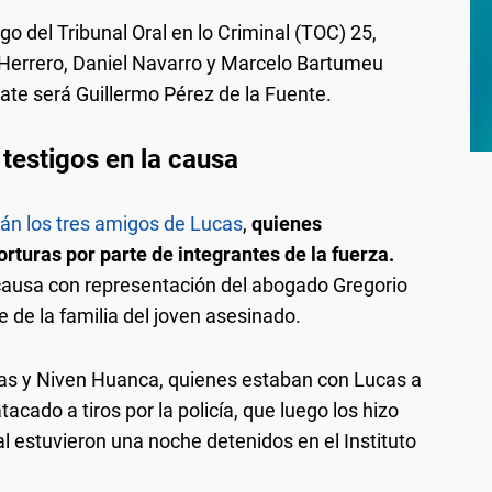
argo del Tribunal Oral en lo Criminal (TOC) 25,
 Herrero, Daniel Navarro y Marcelo Bartumeu
ate será Guillermo Pérez de la Fuente.
testigos en la causa
rán los tres amigos de Lucas
,
quienes
rturas por parte de integrantes de la fuerza.
 causa con representación del abogado Gregorio
de la familia del joven asesinado.
alas y Niven Huanca, quienes estaban con Lucas a
cado a tiros por la policía, que luego los hizo
al estuvieron una noche detenidos en el Instituto