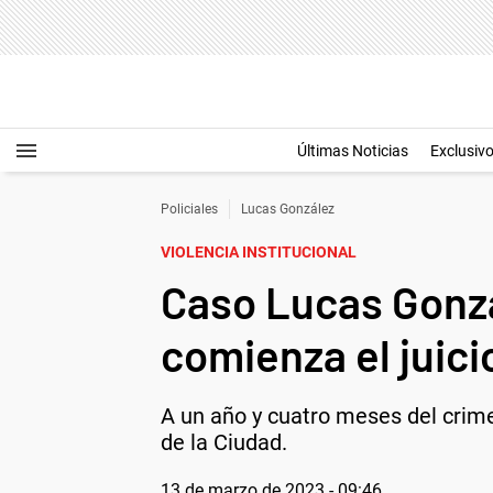
Últimas Noticias
Exclusiv
Policiales
Lucas González
VIOLENCIA INSTITUCIONAL
Caso Lucas Gonzál
comienza el juici
A un año y cuatro meses del crimen
de la Ciudad.
13 de marzo de 2023 - 09:46