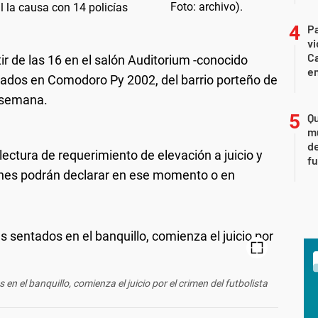
l la causa con 14 policías
Pa
v
Ca
rtir de las 16 en el salón Auditorium -conocido
en
uados en Comodoro Py 2002, del barrio porteño de
r semana.
Qu
m
de
 lectura de requerimiento de elevación a juicio y
fu
ienes podrán declarar en ese momento o en
n el banquillo, comienza el juicio por el crimen del futbolista