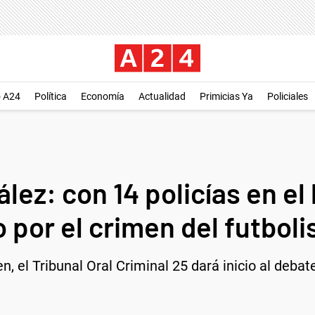
o A24
Política
Economía
Actualidad
Primicias Ya
Policiales
ez: con 14 policías en el 
o por el crimen del futboli
, el Tribunal Oral Criminal 25 dará inicio al debate