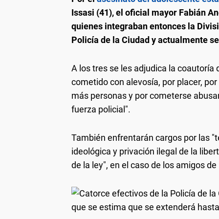
Issasi (41), el oficial mayor Fabián A
quienes integraban entonces la Divis
Policía de la Ciudad y actualmente s
A los tres se les adjudica la coautoría
cometido con alevosía, por placer, por
más personas y por cometerse abusan
fuerza policial".
También enfrentarán cargos por las "t
ideológica y privación ilegal de la lib
de la ley", en el caso de los amigos de