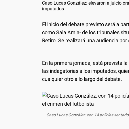
Caso Lucas González: elevaron a juicio ora
imputados
El inicio del debate previsto será a pa
como Sala Amia- de los tribunales sit
Retiro. Se realizará una audiencia po
En la primera jornada, está prevista la
las indagatorias a los imputados, qu
cualquier otro a lo largo del debate.
Caso Lucas González: con 14 policías sentados e