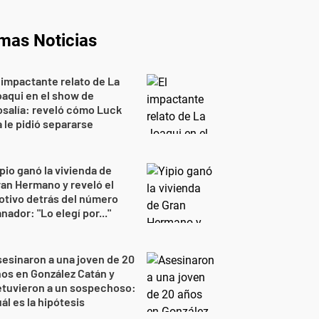
imas Noticias
 impactante relato de La
aqui en el show de
salía: reveló cómo Luck
 le pidió separarse
pio ganó la vivienda de
an Hermano y reveló el
tivo detrás del número
nador: "Lo elegí por..."
esinaron a una joven de 20
os en González Catán y
etuvieron a un sospechoso:
ál es la hipótesis