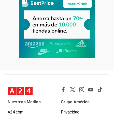
Nuestros Medios
Grupo América
A24.com
Privacidad