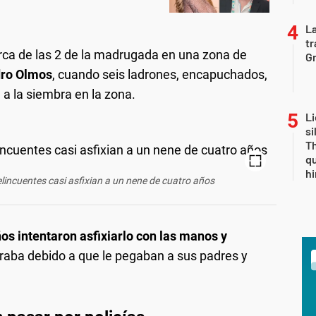
La
tr
ca de las 2 de la madrugada en una zona de
Gr
dro Olmos
, cuando seis ladrones, encapuchados,
 a la siembra en la zona.
Li
si
Th
qu
h
elincuentes casi asfixian a un nene de cuatro años
ños intentaron asfixiarlo con las manos y
raba debido a que le pegaban a sus padres y