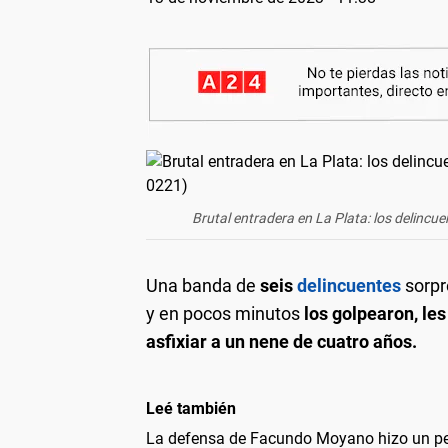
Brutal entradera en La Plata: los delincu
Una banda de
seis
delincuentes
sorpr
y en pocos minutos
los golpearon, le
asfixiar a un nene de cuatro años.
Leé también
La defensa de Facundo Moyano hizo un pedi