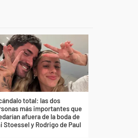
ándalo total: las dos
rsonas más importantes que
edarían afuera de la boda de
i Stoessel y Rodrigo de Paul