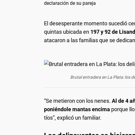
declaración de su pareja
El desesperante momento sucedió cer
quintas ubicada en
197 y 92 de Lisan
atacaron a las familias que se dedican
Brutal entradera en La Plata: los d
“Se metieron con los nenes.
Al de 4 a
poniéndole mantas encima
porque llo
tíos”, explicó un familiar.