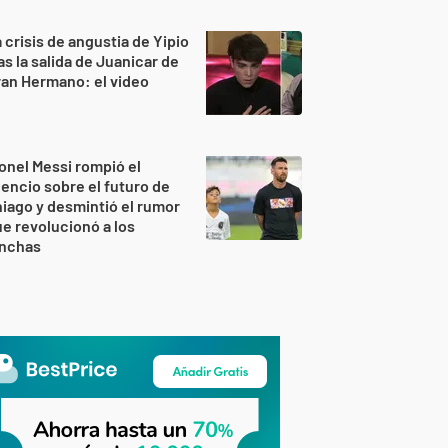
 crisis de angustia de Yipio
as la salida de Juanicar de
an Hermano: el video
onel Messi rompió el
lencio sobre el futuro de
iago y desmintió el rumor
e revolucionó a los
inchas