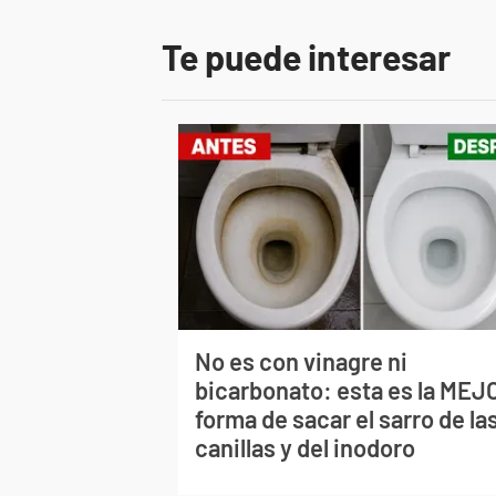
Te puede interesar
No es con vinagre ni
bicarbonato: esta es la MEJ
forma de sacar el sarro de la
canillas y del inodoro