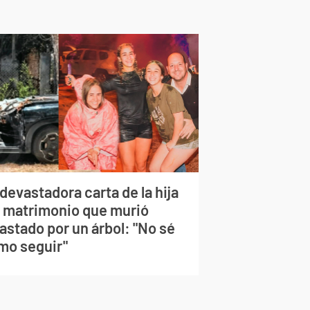
devastadora carta de la hija
l matrimonio que murió
astado por un árbol: "No sé
mo seguir"