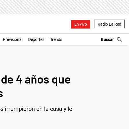
En vivo
Radio La Red
Previsional
Deportes
Trends
 de 4 años que
s
irrumpieron en la casa y le