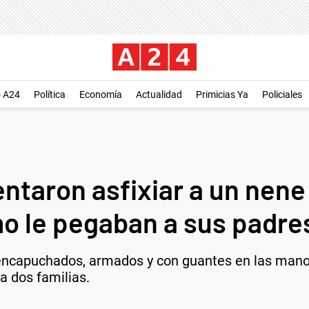
o A24
Política
Economía
Actualidad
Primicias Ya
Policiales
entaron asfixiar a un nene
mo le pegaban a sus padre
ncapuchados, armados y con guantes en las manos 
a dos familias.