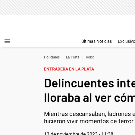
Últimas Noticias
Exclusiv
Policiales
La Plata
Robo
ENTRADERA EN LA PLATA
Delincuentes int
lloraba al ver có
Mientras descansaban, ladrones e
hicieron vivir momentos de terror 
13 de noviembre de 2023 - 11:38