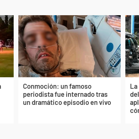
n
Conmoción: un famoso
La 
periodista fue internado tras
de
un dramático episodio en vivo
apl
có