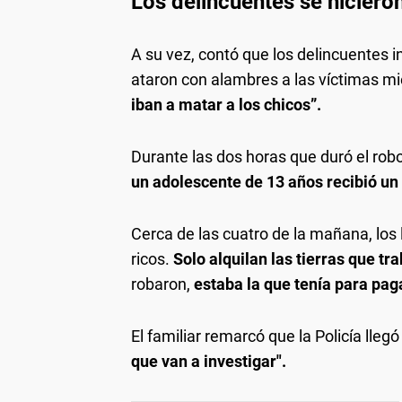
Los delincuentes se hiciero
A su vez, contó que los delincuentes i
ataron con alambres a las víctimas 
iban a matar a los chicos”.
Durante las dos horas que duró el robo
un adolescente de 13 años recibió un
Cerca de las cuatro de la mañana, los
ricos.
Solo alquilan las tierras que tra
robaron,
estaba la que tenía para paga
El familiar remarcó que la Policía lle
que van a investigar".