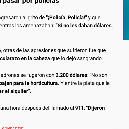
n pasar por policías
ngresaron al grito de
"¡Policía, Policía!"
y que
mientras los amenazaban:
“Si no les daban dólares,
, otras de las agresiones que sufrieron fue que
 culatazo en la cabeza
que lo dejó sangrando.
 ladrones se fugaron con
2.200 dólares
: “No son
bajan para la horticultura
. Y entre la plata que le
r el alquiler".
gó una hora después del llamado al 911:
"Dijeron
COMPARTIR