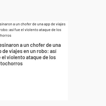
esinaron a un chofer de una
 de viajes en un robo: así
 el violento ataque de los
tochorros