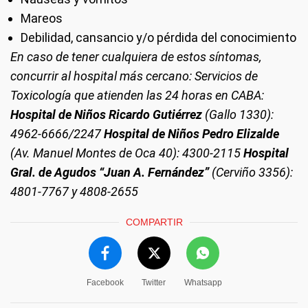
Mareos
Debilidad, cansancio y/o pérdida del conocimiento
En caso de tener cualquiera de estos síntomas,
concurrir al hospital más cercano: Servicios de
Toxicología que atienden las 24 horas en CABA:
Hospital de Niños Ricardo Gutiérrez
(Gallo 1330):
4962-6666/2247
Hospital de Niños Pedro Elizalde
(Av. Manuel Montes de Oca 40): 4300-2115
Hospital
Gral. de Agudos “Juan A. Fernández”
(Cerviño 3356):
4801-7767 y 4808-2655
COMPARTIR
Facebook
Twitter
Whatsapp