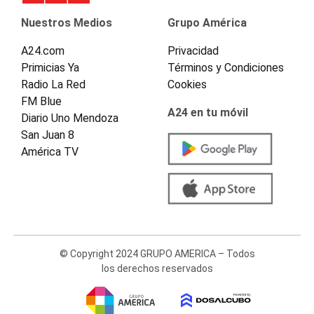
Nuestros Medios
Grupo América
A24.com
Privacidad
Primicias Ya
Términos y Condiciones
Radio La Red
Cookies
FM Blue
A24 en tu móvil
Diario Uno Mendoza
San Juan 8
América TV
© Copyright 2024 GRUPO AMERICA – Todos
los derechos reservados