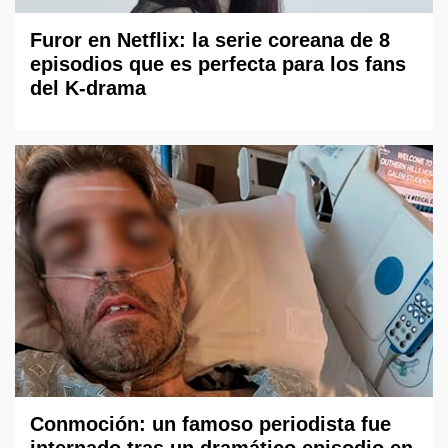
Furor en Netflix: la serie coreana de 8
episodios que es perfecta para los fans
del K-drama
Conmoción: un famoso periodista fue
internado tras un dramático episodio en