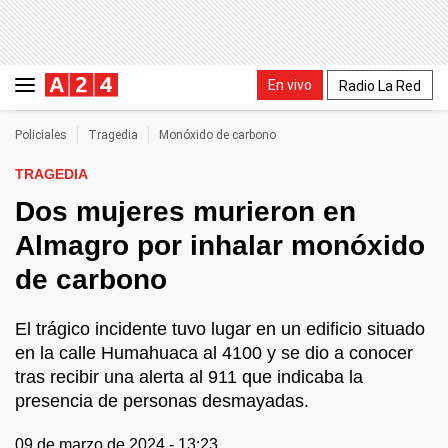
En vivo
Radio La Red
Policiales
Tragedia
Monóxido de carbono
TRAGEDIA
Dos mujeres murieron en
Almagro por inhalar monóxido
de carbono
El trágico incidente tuvo lugar en un edificio situado
en la calle Humahuaca al 4100 y se dio a conocer
tras recibir una alerta al 911 que indicaba la
presencia de personas desmayadas.
09 de marzo de 2024 - 13:23