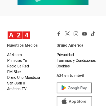
Nuestros Medios
Grupo América
A24.com
Privacidad
Primicias Ya
Términos y Condiciones
Radio La Red
Cookies
FM Blue
A24 en tu móvil
Diario Uno Mendoza
San Juan 8
América TV