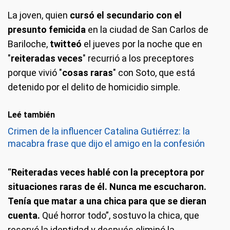
La joven, quien
cursó el secundario con el
presunto femicida
en la ciudad de San Carlos de
Bariloche,
twitteó
el jueves por la noche que en
"
reiteradas veces
" recurrió a los preceptores
porque vivió "
cosas raras
" con Soto, que está
detenido por el delito de homicidio simple.
Leé también
Crimen de la influencer Catalina Gutiérrez: la
macabra frase que dijo el amigo en la confesión
“
Reiteradas veces hablé con la preceptora por
situaciones raras de él. Nunca me escucharon.
Tenía que matar a una chica para que se dieran
cuenta.
Qué horror todo”, sostuvo la chica, que
reservó la identidad y después eliminó la