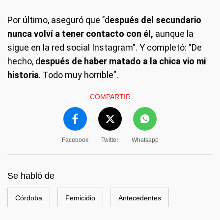
Por último, aseguró que "d
espués del secundario
nunca volví a tener contacto con él,
aunque la
sigue en la red social Instagram". Y completó: "De
hecho, d
espués de haber matado a la chica vio mi
historia
. Todo muy horrible”.
COMPARTIR
Facebook
Twitter
Whatsapp
Se habló de
Córdoba
Femicidio
Antecedentes