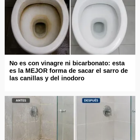
No es con vinagre ni bicarbonato: esta
es la MEJOR forma de sacar el sarro de
las canillas y del inodoro