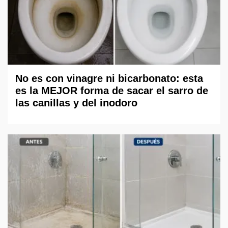
No es con vinagre ni bicarbonato: esta
es la MEJOR forma de sacar el sarro de
las canillas y del inodoro