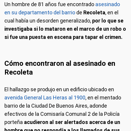
Un hombre de 81 años fue encontrado
asesinado
en su departamento del barrio
de
Recoleta
, en el
cual había un desorden generalizado,
por lo que se
investigaba si lo mataron en el marco de un robo o
si fue una puesta en escena para tapar el crimen.
Cómo encontraron al asesinado en
Recoleta
El hallazgo se produjo en un edificio ubicado en
avenida General Las Heras al 1900
, en el mentado
barrio de la Ciudad De Buenos Aires, adonde
efectivos de la Comisaría Comunal 2 de la Policía
porteña
acudieron al ser alertados acerca de un
hombre que no respondía a los llamados de sus