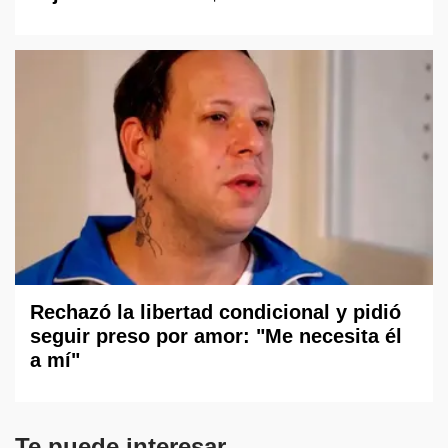
Rechazó la libertad condicional y pidió
seguir preso por amor: "Me necesita él
a mí"
Te puede interesar