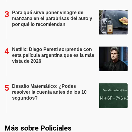
Para qué sirve poner vinagre de
manzana en el parabrisas del auto y
por qué lo recomiendan
Netflix: Diego Peretti sorprende con
esta película argentina que es la más
vista de 2026
Desafío Matemático: ¿Podes
resolver la cuenta antes de los 10
segundos?
Más sobre Policiales