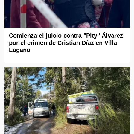
Comienza el juicio contra "Pity" Álvarez
por el crimen de Cristian Díaz en Villa
Lugano