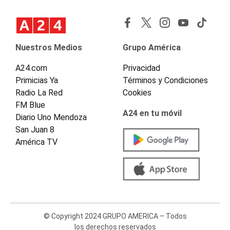
Nuestros Medios
Grupo América
A24.com
Privacidad
Primicias Ya
Términos y Condiciones
Radio La Red
Cookies
FM Blue
A24 en tu móvil
Diario Uno Mendoza
San Juan 8
América TV
© Copyright 2024 GRUPO AMERICA – Todos
los derechos reservados