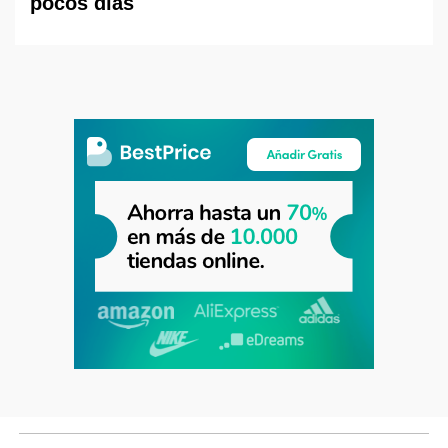
pocos días