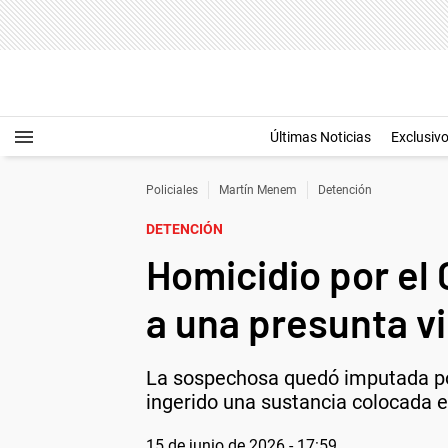
Últimas Noticias
Exclusiv
Policiales
Martín Menem
Detención
DETENCIÓN
Homicidio por el
a una presunta v
La sospechosa quedó imputada por
ingerido una sustancia colocada e
15 de junio de 2026 - 17:59