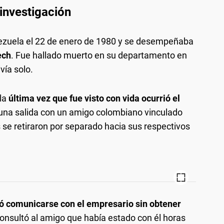
 investigación
ezuela el 22 de enero de 1980 y se desempeñaba
ech
. Fue hallado muerto en su departamento en
vía solo.
 la
última vez que fue visto con vida ocurrió el
una salida con un amigo colombiano vinculado
se retiraron por separado hacia sus respectivos
 comunicarse con el empresario sin obtener
 consultó al amigo que había estado con él horas