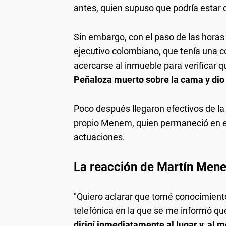
antes, quien supuso que podría estar
Sin embargo, con el paso de las horas
ejecutivo colombiano, que tenía una c
acercarse al inmueble para verificar q
Peñaloza muerto sobre la cama y dio 
Poco después llegaron efectivos de la 
propio Menem, quien permaneció en el 
actuaciones.
La reacción de Martín Men
"Quiero aclarar que tomé conocimiento
telefónica en la que se me informó que
dirigí inmediatamente al lugar y, al