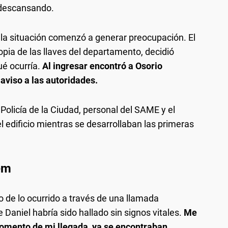
 descansando.
 la situación comenzó a generar preocupación. El
opia de las llaves del departamento, decidió
ué ocurría.
Al ingresar encontró a Osorio
aviso a las autoridades.
Policía de la Ciudad, personal del SAME y el
edificio mientras se desarrollaban las primeras
em
 de lo ocurrido a través de una llamada
 Daniel habría sido hallado sin signos vitales.
Me
 momento de mi llegada, ya se encontraban