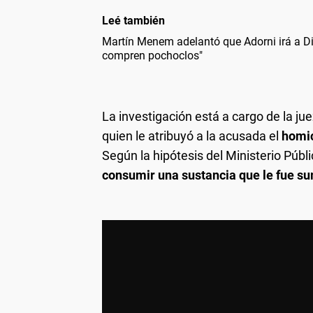
Leé también
Martín Menem adelantó que Adorni irá a Di
compren pochoclos"
La investigación está a cargo de la ju
quien le atribuyó a la acusada el
homic
Según la hipótesis del Ministerio Públ
consumir una sustancia que le fue su