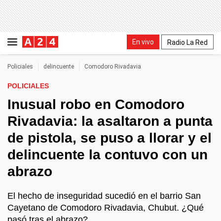
En vivo
Radio La Red
Policiales
delincuente
Comodoro Rivadavia
POLICIALES
Inusual robo en Comodoro
Rivadavia: la asaltaron a punta
de pistola, se puso a llorar y el
delincuente la contuvo con un
abrazo
El hecho de inseguridad sucedió en el barrio San
Cayetano de Comodoro Rivadavia, Chubut. ¿Qué
pasó tras el abrazo?