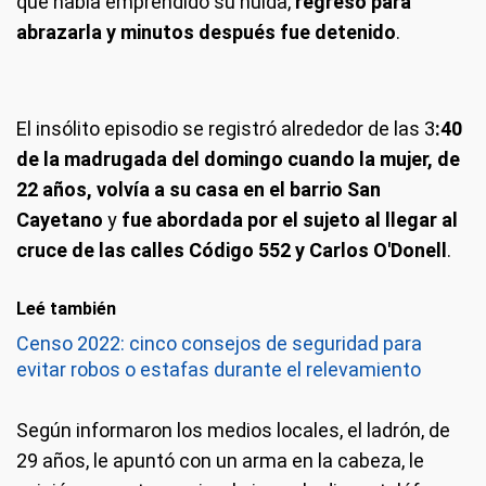
que había emprendido su huída,
regresó para
abrazarla y minutos después fue detenido
.
El insólito episodio se registró alrededor de las 3
:40
de la madrugada del domingo cuando la mujer, de
22 años, volvía a su casa en el barrio San
Cayetano
y
fue abordada por el sujeto al llegar al
cruce de las calles Código 552 y Carlos O'Donell
.
Leé también
Censo 2022: cinco consejos de seguridad para
evitar robos o estafas durante el relevamiento
Según informaron los medios locales, el ladrón, de
29 años, le apuntó con un arma en la cabeza, le