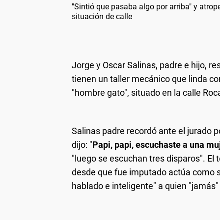
"Sintió que pasaba algo por arriba" y atro
situación de calle
Jorge y Oscar Salinas, padre e hijo, r
tienen un taller mecánico que linda co
"hombre gato", situado en la calle Ro
Salinas padre recordó ante el jurado p
dijo: "
Papi, papi, escuchaste a una mu
"luego se escuchan tres disparos". El 
desde que fue imputado actúa como si
hablado e inteligente" a quien "jamás