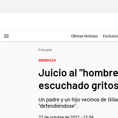
Últimas Noticias
Exclusiv
Policiales
MENDOZA
Juicio al "hombre
escuchado gritos
Un padre y un hijo vecinos de Gil
"defendiéndose".
27 de octubre de 2021 - 12:54