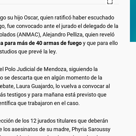
go su hijo Oscar, quien ratificó haber escuchado
ego, fue convocado ante el jurado el delegado de la
olados (ANMAC), Alejandro Pelliza, quien reveló
ia para más de 40 armas de fuego
y que para ello
studios que prevé la ley.
el Polo Judicial de Mendoza, siguiendo la
no se descarta que en algún momento de la
debate, Laura Guajardo, lo vuelva a convocar al
 más testigos y para mañana está previsto que
entífica que trabajaron en el caso.
cción de los 12 jurados titulares que deberán
de los asesinatos de su madre, Phyria Saroussy