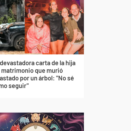
devastadora carta de la hija
l matrimonio que murió
astado por un árbol: "No sé
mo seguir"