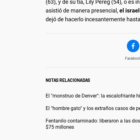
(63), y de su tía, Lily Pereg (54), o es
asistió de manera presencial,
el israe
dejó de hacerlo incesantemente hasta
Faceboo
NOTAS RELACIONADAS
El "monstruo de Denver": la escalofriante 
El "hombre gato" y los extraños casos de 
Fentanilo contaminado: liberaron a las do
$75 millones