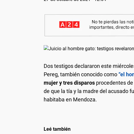
Dos testigos declararon este miércoles
Pereg, también conocido como
“el ho
mujer y tres disparos
procedentes de 
de que la tía y la madre del acusado f
habitaba en Mendoza.
Leé también