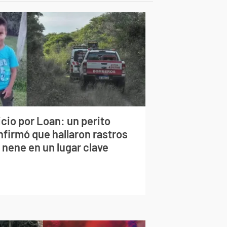
cio por Loan: un perito
nfirmó que hallaron rastros
 nene en un lugar clave