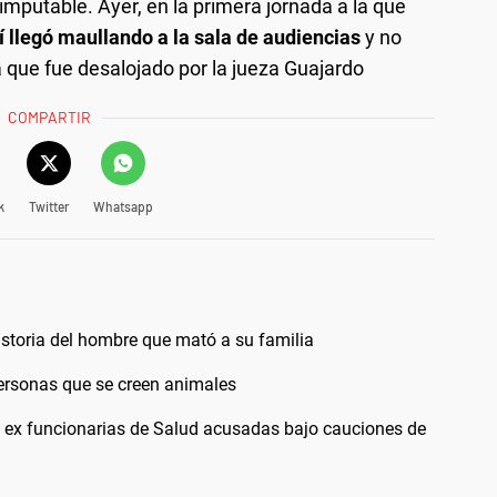
 inimputable. Ayer, en la primera jornada a la que
lí llegó maullando a la sala de audiencias
y no
 que fue desalojado por la jueza Guajardo
COMPARTIR
k
Twitter
Whatsapp
historia del hombre que mató a su familia
personas que se creen animales
s ex funcionarias de Salud acusadas bajo cauciones de