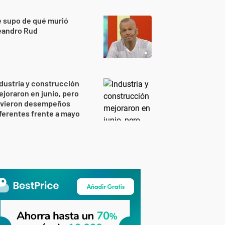
 supo de qué murió
eandro Rud
dustria y construcción
joraron en junio, pero
uvieron desempeños
ferentes frente a mayo