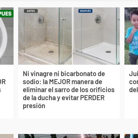
Ni vinagre ni bicarbonato de
Jui
OR
sodio: la MEJOR manera de
co
s
eliminar el sarro de los orificios
del
de la ducha y evitar PERDER
presión