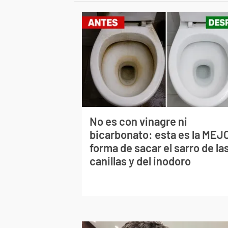
No es con vinagre ni
bicarbonato: esta es la MEJ
forma de sacar el sarro de la
canillas y del inodoro