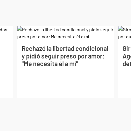
Rechazó la libertad condicional
Gir
y pidió seguir preso por amor:
Ag
"Me necesita él a mí"
det