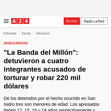
En vivo
Radio La Red
Policiales
Banda
Detenidos
INSEGURIDAD
"La Banda del Millón":
detuvieron a cuatro
integrantes acusados de
torturar y robar 220 mil
dólares
De los detenidos por el hecho ocurrido en San
Isidro tres son menores de edad. Los apresados
tienen 12, 15, 16 y 18 años respectivamente y