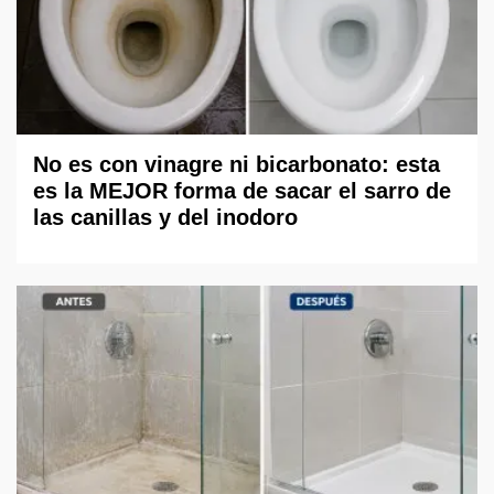
No es con vinagre ni bicarbonato: esta
es la MEJOR forma de sacar el sarro de
las canillas y del inodoro