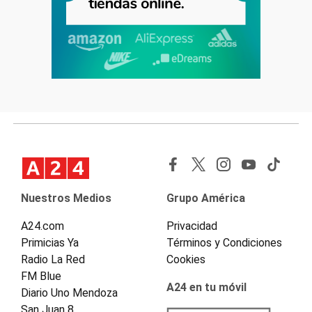
Nuestros Medios
Grupo América
A24.com
Privacidad
Primicias Ya
Términos y Condiciones
Radio La Red
Cookies
FM Blue
A24 en tu móvil
Diario Uno Mendoza
San Juan 8