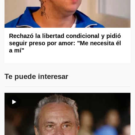
Rechazó la libertad condicional y pidió
seguir preso por amor: "Me necesita él
a mí"
Te puede interesar