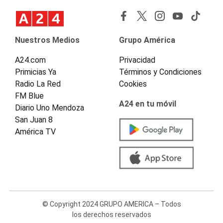
Nuestros Medios
Grupo América
A24.com
Privacidad
Primicias Ya
Términos y Condiciones
Radio La Red
Cookies
FM Blue
A24 en tu móvil
Diario Uno Mendoza
San Juan 8
América TV
© Copyright 2024 GRUPO AMERICA – Todos
los derechos reservados