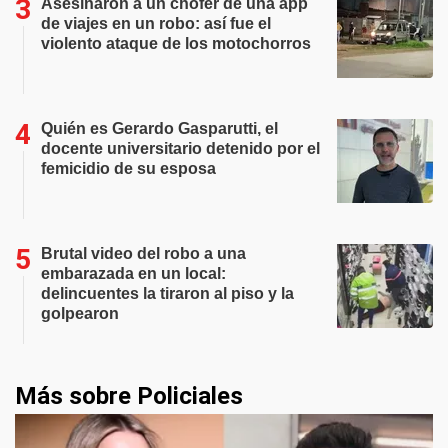
Asesinaron a un chofer de una app
de viajes en un robo: así fue el
violento ataque de los motochorros
Quién es Gerardo Gasparutti, el
docente universitario detenido por el
femicidio de su esposa
Brutal video del robo a una
embarazada en un local:
delincuentes la tiraron al piso y la
golpearon
Más sobre Policiales