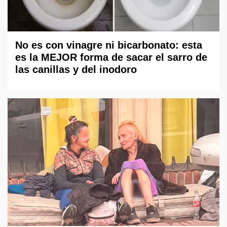
No es con vinagre ni bicarbonato: esta
es la MEJOR forma de sacar el sarro de
las canillas y del inodoro