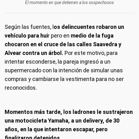
El momento en que detienen a los sospechosos
Según las fuentes, l
os delincuentes robaron un
vehículo para hui
r pero en
medio de la fuga
chocaron en el cruce de las calles Saavedra y
Alvear contra un árbol.
Por este motivo, para
intentar esconderse, la pareja ingresó a un
supermercado con la intención de simular unas
compras y cambiarse la vestimenta para no ser
reconocidos.
Momentos más tarde, los ladrones le sustrajeron
una motocicleta Yamaha, a un delivery, de 30
años, en la que intentaron escapar, pero
finalizaron detenidos.