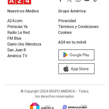
Nuestros Medios
Grupo América
A24.com
Privacidad
Primicias Ya
Términos y Condiciones
Radio La Red
Cookies
FM Blue
A24 en tu móvil
Diario Uno Mendoza
San Juan 8
América TV
© Copyright 2024 GRUPO AMERICA – Todos
los derechos reservados