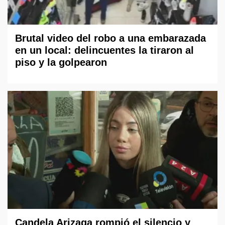
Brutal video del robo a una embarazada
en un local: delincuentes la tiraron al
piso y la golpearon
Candela Arizaga rompió el silencio y