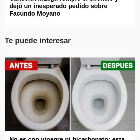
dejó un inesperado pedido sobre
Facundo Moyano
Te puede interesar
No es con vinagre ni bicarbonato: esta