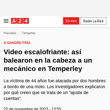
En vivo
Radio La Red
Policiales
Temperley
A SANGRE FRÍA
Video escalofriante: así
balearon en la cabeza a un
mecánico en Temperley
La víctima de 44 años fue atacada por dos hombres
a bordo de una moto. Los investigadores explicaron
por qué creen que se trata de un "ajuste de
cuentas".
22 de noviembre de 2023 - 13:55