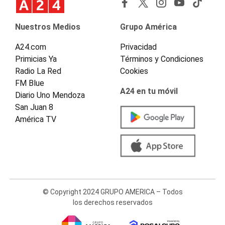
Nuestros Medios
Grupo América
A24.com
Privacidad
Primicias Ya
Términos y Condiciones
Radio La Red
Cookies
FM Blue
A24 en tu móvil
Diario Uno Mendoza
San Juan 8
América TV
© Copyright 2024 GRUPO AMERICA – Todos
los derechos reservados