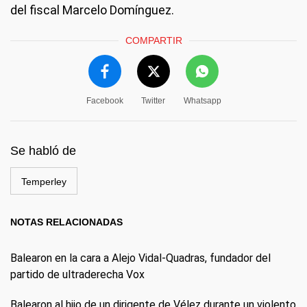
del fiscal Marcelo Domínguez.
COMPARTIR
Facebook
Twitter
Whatsapp
Se habló de
Temperley
NOTAS RELACIONADAS
Balearon en la cara a Alejo Vidal-Quadras, fundador del
partido de ultraderecha Vox
Balearon al hijo de un dirigente de Vélez durante un violento