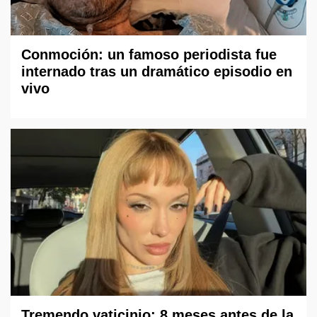
Conmoción: un famoso periodista fue
internado tras un dramático episodio en
vivo
Tremendo vaticinio: 8 meses antes de la