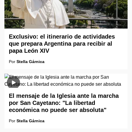
Exclusivo: el itinerario de actividades
que prepara Argentina para recibir al
papa León XIV
Por
Stella Gárnica
El mensaje de la Iglesia ante la marcha
por San Cayetano: "La libertad
económica no puede ser absoluta"
Por
Stella Gárnica