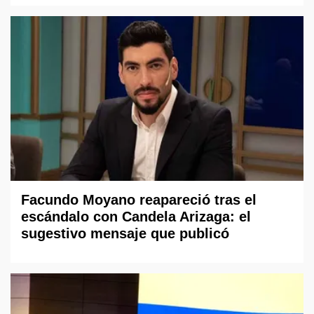
Facundo Moyano reapareció tras el
escándalo con Candela Arizaga: el
sugestivo mensaje que publicó