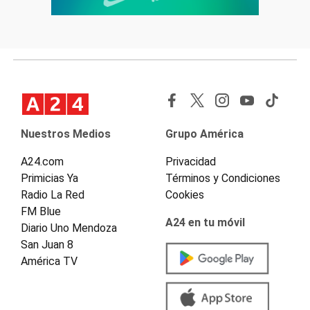
Nuestros Medios
Grupo América
A24.com
Privacidad
Primicias Ya
Términos y Condiciones
Radio La Red
Cookies
FM Blue
A24 en tu móvil
Diario Uno Mendoza
San Juan 8
América TV