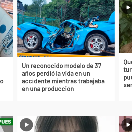
Qué
Un reconocido modelo de 37
tu
s
años perdió la vida en un
pu
vo
accidente mientras trabajaba
se
en una producción