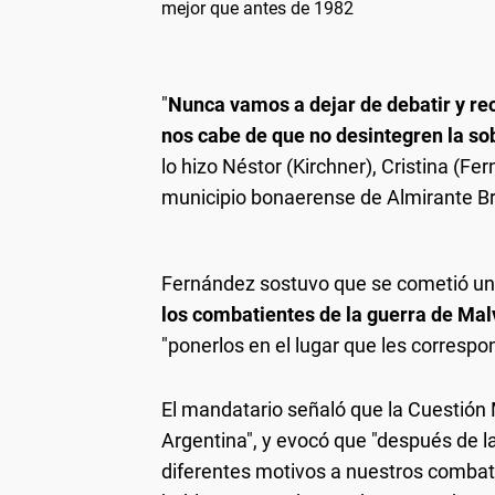
mejor que antes de 1982
"
Nunca vamos a dejar de debatir y re
nos cabe de que no desintegren la sob
lo hizo Néstor (Kirchner), Cristina (F
municipio bonaerense de Almirante B
Fernández sostuvo que se cometió u
los combatientes de la guerra de Mal
"ponerlos en el lugar que les correspon
El mandatario señaló que la Cuestión 
Argentina", y evocó que "después de la 
diferentes motivos a nuestros combati