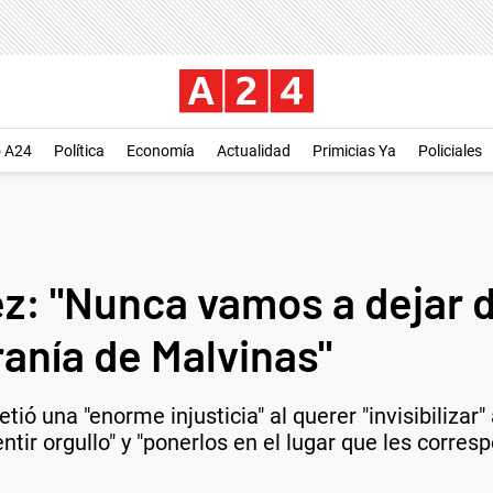
o A24
Política
Economía
Actualidad
Primicias Ya
Policiales
z: "Nunca vamos a dejar d
anía de Malvinas"
ió una "enorme injusticia" al querer "invisibilizar"
ntir orgullo" y "ponerlos en el lugar que les corresp