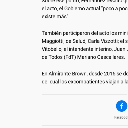
Sobre ese punto, Fernández resaltó que
el acto, el Gobierno actual "poco a p
existe más".
También participaron del acto los minis
Maggiotti; de Salud, Carla Vizzotti; el 
Vitobello; el intendente interino, Jua
de Todos (FdT) Mariano Cascallares.
En Almirante Brown, desde 2016 se de
del cual los excombatientes viajan a la
Faceboo