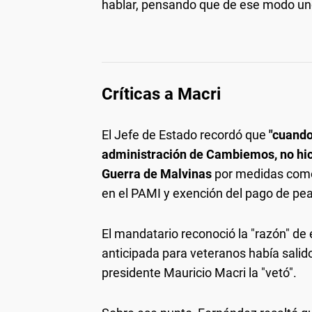
hablar, pensando que de ese modo uno 
Críticas a Macri
El Jefe de Estado recordó que
"cuando
administración de Cambiemos, no hici
Guerra de Malvinas
por medidas como l
en el PAMI y exención del pago de pea
El mandatario reconoció la "razón" de 
anticipada para veteranos había salido
presidente Mauricio Macri la "vetó".