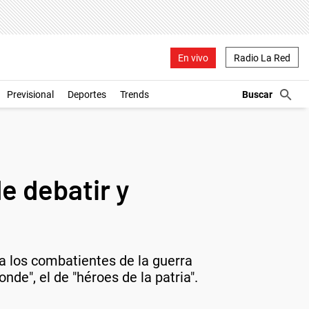
En vivo
Radio La Red
Previsional
Deportes
Trends
e debatir y
 a los combatientes de la guerra
onde", el de "héroes de la patria".