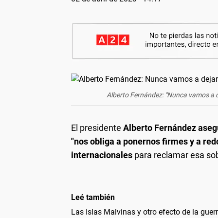
Alberto Fernández: "Nunca vamos a de
El presidente
Alberto Fernández asegu
"nos obliga a ponernos firmes y a re
internacionales
para reclamar esa sob
Leé también
Las Islas Malvinas y otro efecto de la guer