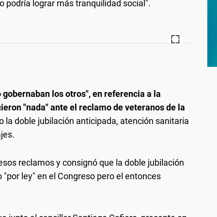
podría lograr más tranquilidad social".
 gobernaban los otros", en referencia a la
eron "nada" ante el reclamo de veteranos de la
a doble jubilación anticipada, atención sanitaria
jes.
esos reclamos y consignó que la doble jubilación
 "por ley" en el Congreso pero el entonces