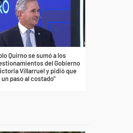
blo Quirno se sumó a los
estionamientos del Gobierno
ictoria Villarruel y pidió que
 un paso al costado"