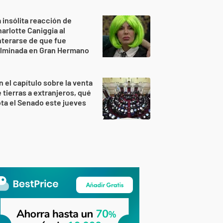
 insólita reacción de
arlotte Caniggia al
terarse de que fue
ulminada en Gran Hermano
n el capítulo sobre la venta
 tierras a extranjeros, qué
ta el Senado este jueves