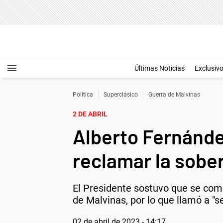
Últimas Noticias
Exclusiv
Política
Superclásico
Guerra de Malvinas
2 DE ABRIL
Alberto Fernánde
reclamar la sober
El Presidente sostuvo que se comet
de Malvinas, por lo que llamó a "se
02 de abril de 2023 - 14:17