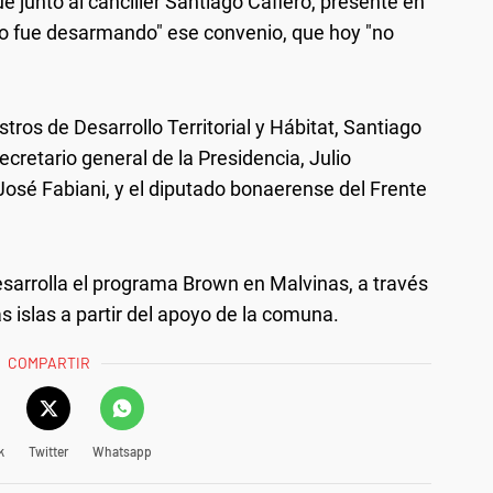
 junto al canciller Santiago Cafiero, presente en
oco fue desarmando" ese convenio, que hoy "no
tros de Desarrollo Territorial y Hábitat, Santiago
secretario general de la Presidencia, Julio
n José Fabiani, y el diputado bonaerense del Frente
sarrolla el programa Brown en Malvinas, a través
s islas a partir del apoyo de la comuna.
COMPARTIR
k
Twitter
Whatsapp