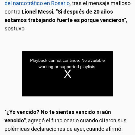
del narcotráfico en Rosario
, tras el mensaje mafioso
contra
Lionel Messi.
"Si después de 20 años
estamos trabajando fuerte es porque vencieron"
,
sostuvo.
"
¿Yo vencido? No te sientas vencido ni aún
vencido"
, agregó el funcionario cuando citaron sus
polémicas declaraciones de ayer, cuando afirmó