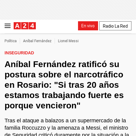
En vivo
Radio La Red
Política
Aníbal Fernández
Lionel Messi
INSEGURIDAD
Aníbal Fernández ratificó su
postura sobre el narcotráfico
en Rosario: "Si tras 20 años
estamos trabajando fuerte es
porque vencieron"
Tras el ataque a balazos a un supermercado de la
familia Roccuzzo y la amenaza a Messi, el ministro
de Seguridad criticó duramente por la situación a la