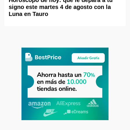
Horóscopo de hoy: qué le depara a tu
signo este martes 4 de agosto con la
Luna en Tauro