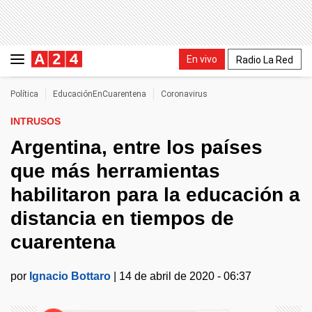
En vivo
Radio La Red
Política
EducaciónEnCuarentena
Coronavirus
INTRUSOS
Argentina, entre los países
que más herramientas
habilitaron para la educación a
distancia en tiempos de
cuarentena
por
Ignacio Bottaro
|
14 de abril de 2020 - 06:37