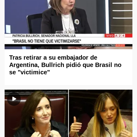
Tras retirar a su embajador de
Argentina, Bullrich pidió que Brasil no
se "victimice"