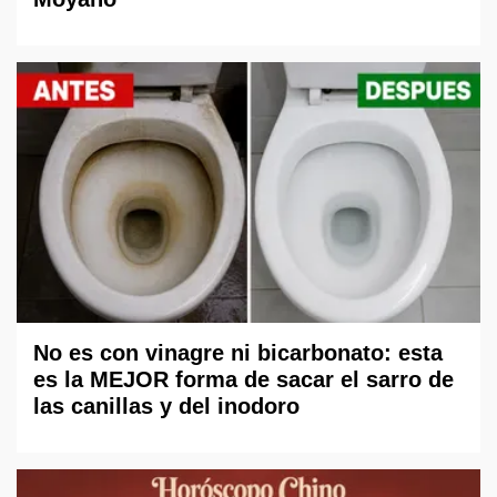
No es con vinagre ni bicarbonato: esta
es la MEJOR forma de sacar el sarro de
las canillas y del inodoro