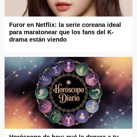
Furor en Netflix: la serie coreana ideal
para maratonear que los fans del K-
drama están viendo