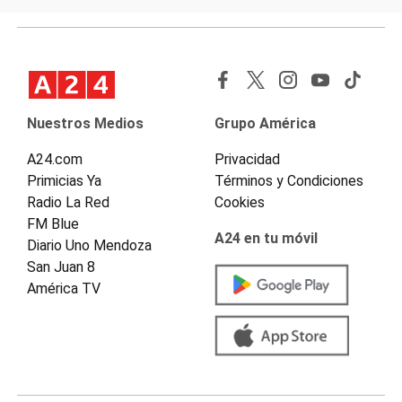
Nuestros Medios
Grupo América
A24.com
Privacidad
Primicias Ya
Términos y Condiciones
Radio La Red
Cookies
FM Blue
A24 en tu móvil
Diario Uno Mendoza
San Juan 8
América TV