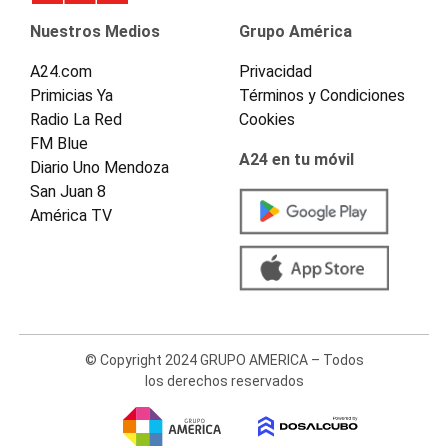
Nuestros Medios
Grupo América
A24.com
Privacidad
Primicias Ya
Términos y Condiciones
Radio La Red
Cookies
FM Blue
A24 en tu móvil
Diario Uno Mendoza
San Juan 8
América TV
© Copyright 2024 GRUPO AMERICA – Todos
los derechos reservados