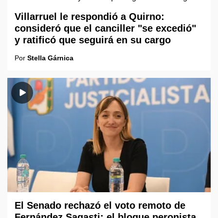
Villarruel le respondió a Quirno:
consideró que el canciller "se excedió"
y ratificó que seguirá en su cargo
Por
Stella Gárnica
El Senado rechazó el voto remoto de
Fernández Sagasti: el bloque peronista