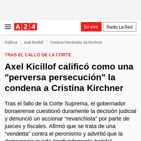
En vivo
Radio La Red
Política
Axel Kicillof
Cristina Fernández de Kirchner
TRAS EL CALLO DE LA CORTE
Axel Kicillof calificó como una
"perversa persecución" la
condena a Cristina Kirchner
Tras el fallo de la Corte Suprema, el gobernador
bonaerense cuestionó duramente la decisión judicial
y denunció un accionar “revanchista” por parte de
jueces y fiscales. Afirmó que se trata de una
“vendetta” contra el peronismo y advirtió que la