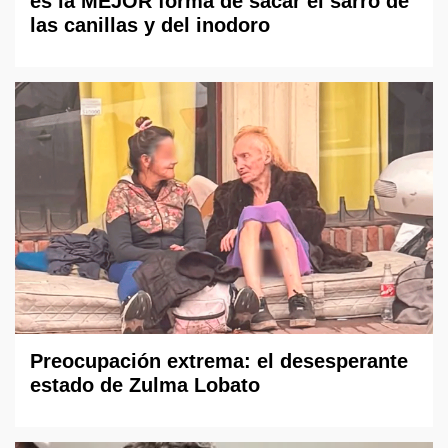
es la MEJOR forma de sacar el sarro de
las canillas y del inodoro
Preocupación extrema: el desesperante
estado de Zulma Lobato