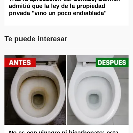
admitió que la ley de la propiedad
privada "vino un poco endiablada"
Te puede interesar
No es con vinagre ni bicarbonato: esta