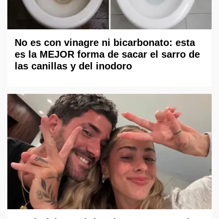
No es con vinagre ni bicarbonato: esta
es la MEJOR forma de sacar el sarro de
las canillas y del inodoro