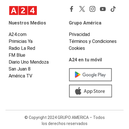
Nuestros Medios
Grupo América
A24.com
Privacidad
Primicias Ya
Términos y Condiciones
Radio La Red
Cookies
FM Blue
A24 en tu móvil
Diario Uno Mendoza
San Juan 8
América TV
© Copyright 2024 GRUPO AMERICA – Todos
los derechos reservados