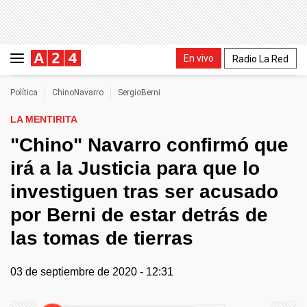
En vivo
Radio La Red
Política
ChinoNavarro
SergioBerni
LA MENTIRITA
"Chino" Navarro confirmó que
irá a la Justicia para que lo
investiguen tras ser acusado
por Berni de estar detrás de
las tomas de tierras
03 de septiembre de 2020 - 12:31