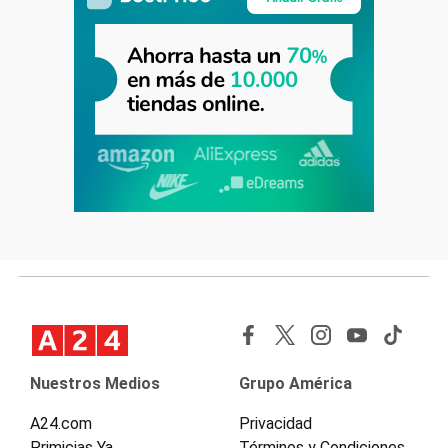
Nuestros Medios
Grupo América
A24.com
Privacidad
Primicias Ya
Términos y Condiciones