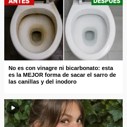
No es con vinagre ni bicarbonato: esta
es la MEJOR forma de sacar el sarro de
las canillas y del inodoro