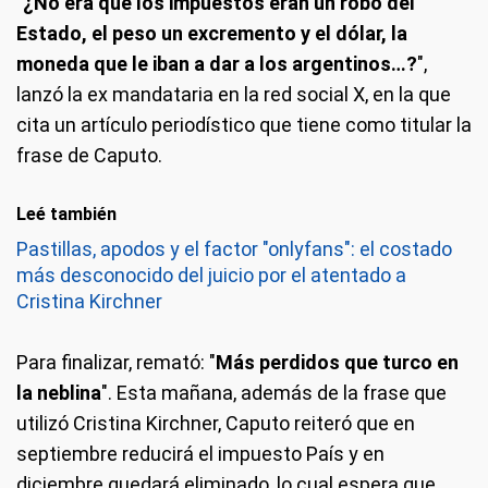
"
¿No era que los impuestos eran un robo del
Estado, el peso un excremento y el dólar, la
moneda que le iban a dar a los argentinos…?
",
lanzó la ex mandataria en la red social X, en la que
cita un artículo periodístico que tiene como titular la
frase de Caputo.
Leé también
Pastillas, apodos y el factor "onlyfans": el costado
más desconocido del juicio por el atentado a
Cristina Kirchner
Para finalizar, remató: "
Más perdidos que turco en
la neblina
". Esta mañana, además de la frase que
utilizó Cristina Kirchner, Caputo reiteró que en
septiembre reducirá el impuesto País y en
diciembre quedará eliminado, lo cual espera que