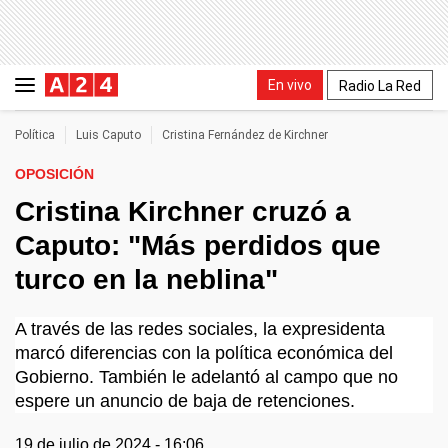
En vivo
Radio La Red
Política
Luis Caputo
Cristina Fernández de Kirchner
OPOSICIÓN
Cristina Kirchner cruzó a
Caputo: "Más perdidos que
turco en la neblina"
A través de las redes sociales, la expresidenta
marcó diferencias con la política económica del
Gobierno. También le adelantó al campo que no
espere un anuncio de baja de retenciones.
19 de julio de 2024 - 16:06