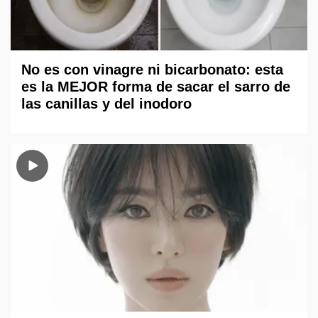
No es con vinagre ni bicarbonato: esta
es la MEJOR forma de sacar el sarro de
las canillas y del inodoro