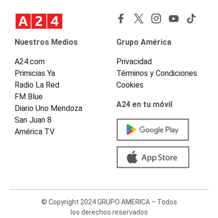
Nuestros Medios
Grupo América
A24.com
Privacidad
Primicias Ya
Términos y Condiciones
Radio La Red
Cookies
FM Blue
A24 en tu móvil
Diario Uno Mendoza
San Juan 8
América TV
© Copyright 2024 GRUPO AMERICA – Todos
los derechos reservados