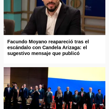
Facundo Moyano reapareció tras el
escándalo con Candela Arizaga: el
sugestivo mensaje que publicó