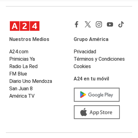
Nuestros Medios
Grupo América
A24.com
Privacidad
Primicias Ya
Términos y Condiciones
Radio La Red
Cookies
FM Blue
A24 en tu móvil
Diario Uno Mendoza
San Juan 8
América TV