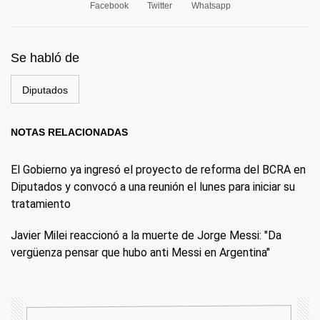
Facebook
Twitter
Whatsapp
Se habló de
Diputados
NOTAS RELACIONADAS
El Gobierno ya ingresó el proyecto de reforma del BCRA en
Diputados y convocó a una reunión el lunes para iniciar su
tratamiento
Javier Milei reaccionó a la muerte de Jorge Messi: "Da
vergüenza pensar que hubo anti Messi en Argentina"