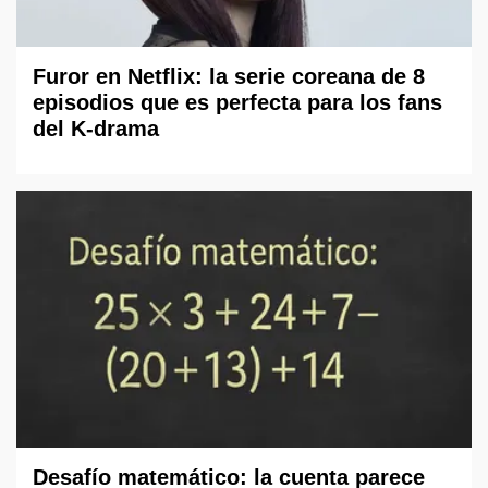
Furor en Netflix: la serie coreana de 8
episodios que es perfecta para los fans
del K-drama
Desafío matemático: la cuenta parece