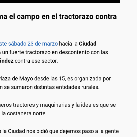
ma el campo en el tractorazo contra
este sábado 23 de marzo
hacia la
Ciudad
á un fuerte tractorazo en descontento con las
nández
contra ese sector.
 Plaza de Mayo desde las 15, es organizada por
se sumaron distintas entidades rurales.
meros tractores y maquinarias y la idea es que se
 la costanera norte.
 la Ciudad nos pidió que dejemos paso a la gente