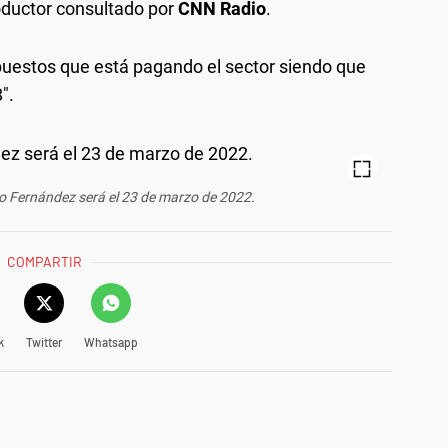
roductor consultado por
CNN Radio
.
mpuestos que está pagando el sector siendo que
".
to Fernández será el 23 de marzo de 2022.
COMPARTIR
k
Twitter
Whatsapp