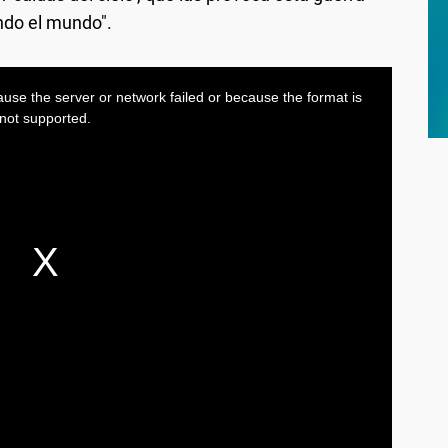
ndo el mundo".