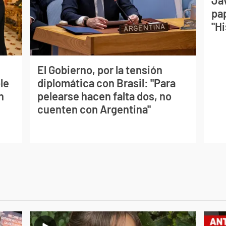
Jav
pa
"Hi
El Gobierno, por la tensión
le
diplomática con Brasil: "Para
n
pelearse hacen falta dos, no
cuenten con Argentina"