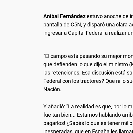
Aníbal Fernández
estuvo anoche de in
pantalla de C5N, y disparó una clara 
ingresar a Capital Federal a realizar u
"El campo está pasando su mejor mome
que defienden lo que dijo el ministro
las retenciones. Esa discusión está sa
Federal con los tractores? Que ni lo s
Nación.
Y añadió: “La realidad es que, por lo m
fue tan bien... Estamos hablando arri
pagarlos! ¿Sabés lo que es tener mil p
inesperadas, que en España les llaman 