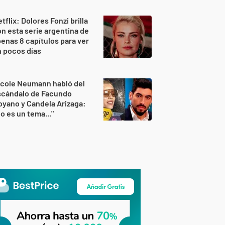
tflix: Dolores Fonzi brilla
n esta serie argentina de
enas 8 capítulos para ver
 pocos días
icole Neumann habló del
scándalo de Facundo
yano y Candela Arizaga:
o es un tema..."