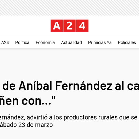
o A24
Política
Economía
Actualidad
Primicias Ya
Policiales
 de Aníbal Fernández al c
ñen con..."
ernández, advirtió a los productores rurales que se
sábado 23 de marzo