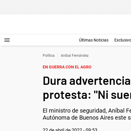
Últimas Noticias
Exclusiv
Política
Aníbal Fernández
EN GUERRA CON EL AGRO
Dura advertencia
protesta: "Ni sue
El ministro de seguridad, Aníbal F
Autónoma de Buenos Aires este 
22 de abril de 2022 - 09:53