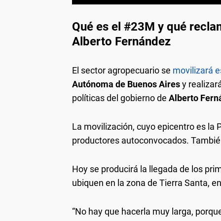
Qué es el #23M y qué recla
Alberto Fernández
El sector agropecuario se
movilizará 
Autónoma de Buenos Aires
y realizar
políticas del gobierno de
Alberto Fer
La movilización, cuyo epicentro es la
productores autoconvocados. También 
Hoy se producirá la llegada de los pri
ubiquen en la zona de Tierra Santa, en
“No hay que hacerla muy larga, porque