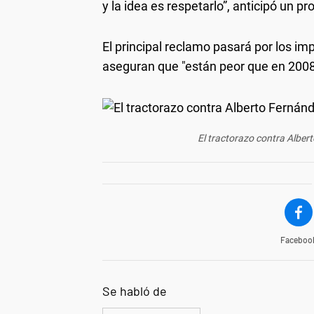
y la idea es respetarlo”, anticipó un p
El principal reclamo pasará por los i
aseguran que "están peor que en 2008
El tractorazo contra Alber
Faceboo
Se habló de