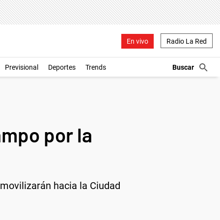
En vivo
Radio La Red
Previsional
Deportes
Trends
ampo por la
 movilizarán hacia la Ciudad