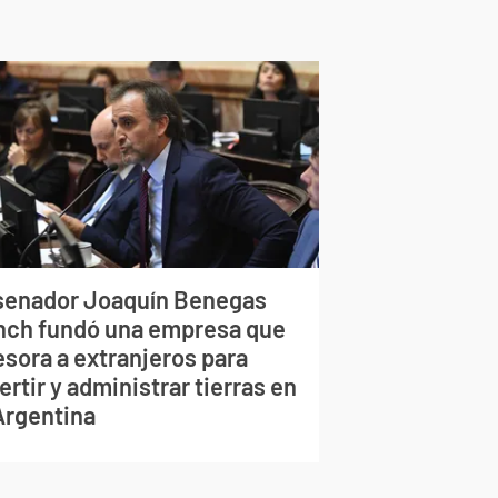
 senador Joaquín Benegas
nch fundó una empresa que
esora a extranjeros para
ertir y administrar tierras en
 Argentina