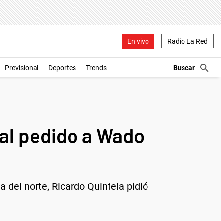
En vivo
Radio La Red
Previsional
Deportes
Trends
ial pedido a Wado
a del norte, Ricardo Quintela pidió