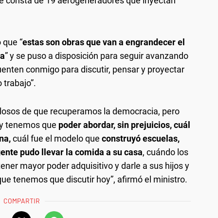
 consta de 19 aerogeneradores que inyectan
ó que “
estas son obras que van a engrandecer el
na
” y se puso a disposición para seguir avanzando
uenten conmigo para discutir, pensar y proyectar
 trabajo”.
llosos de que recuperamos la democracia, pero
a y tenemos que
poder abordar, sin prejuicios, cuál
na,
cuál fue el modelo que
construyó escuelas,
gente pudo llevar la comida a su casa
, cuándo los
ener mayor poder adquisitivo y darle a sus hijos y
que tenemos que discutir hoy”, afirmó el ministro.
COMPARTIR