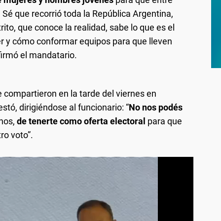
. Sé que recorrió toda la República Argentina,
strito, que conoce la realidad, sabe lo que es el
er y cómo conformar equipos para que lleven
firmó el mandatario.
e compartieron en la tarde del viernes en
estó, dirigiéndose al funcionario: “
No nos podés
inos,
de tenerte como oferta electoral
para que
ro voto”.