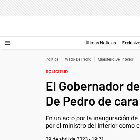
Últimas Noticias
Exclusiv
Política
Wado De Pedro
Ministerio Del Interior
SOLICITUD
El Gobernador de 
De Pedro de cara
En un acto por la inauguración de 
por el ministro del Interior como 
29 de abril de 2023 - 19:21