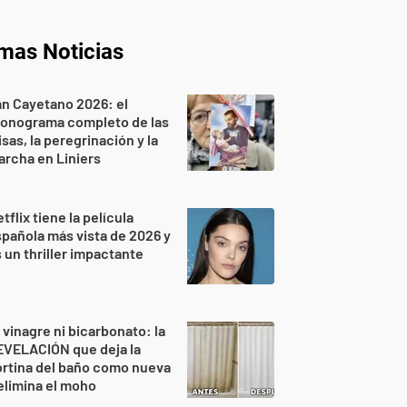
imas Noticias
n Cayetano 2026: el
ronograma completo de las
sas, la peregrinación y la
rcha en Liniers
tflix tiene la película
pañola más vista de 2026 y
 un thriller impactante
 vinagre ni bicarbonato: la
EVELACIÓN que deja la
rtina del baño como nueva
elimina el moho