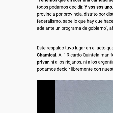
todos podamos decidir.
Y vos sos uno
provincia por provincia, distrito por di
federalismo, sabe lo que hay que hac
adelante un programa de gobierno”, a
Este respaldo tuvo lugar en el acto qu
Chamical
. Allí, Ricardo Quintela manif
privar,
ni a los riojanos, ni a los argent
podamos decidir libremente con nuest