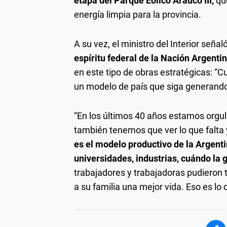
etapa del Parque Eólico Arauco III,
que
energía limpia para la provincia.
A su vez, el ministro del Interior señal
espíritu federal de la Nación Argenti
en este tipo de obras estratégicas: “C
un modelo de país que siga generando
“En los últimos 40 años estamos orgu
también tenemos que ver lo que falt
es el modelo productivo de la Argenti
universidades, industrias, cuándo la 
trabajadores y trabajadoras pudieron t
a su familia una mejor vida. Eso es lo 