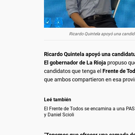
Ricardo Quintela apoyó una candid
Ricardo Quintela apoyó una candidat
El gobernador de La Rioja
propuso que
candidatos que tenga el
Frente de To
que ambos compartieron en esa provi
Leé también
El Frente de Todos se encamina a una PA
y Daniel Scioli
“
Tenemos que ofrecer una camada d