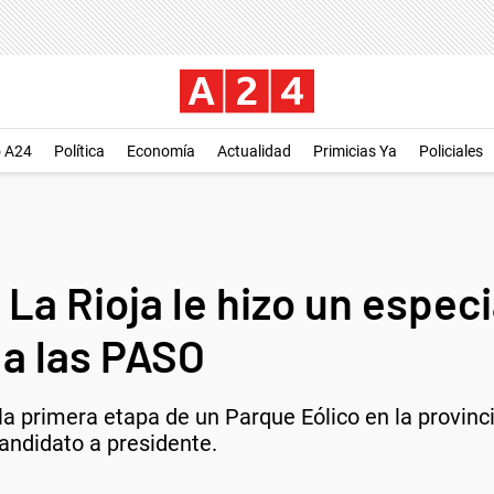
o A24
Política
Economía
Actualidad
Primicias Ya
Policiales
La Rioja le hizo un espec
 a las PASO
la primera etapa de un Parque Eólico en la provinci
candidato a presidente.