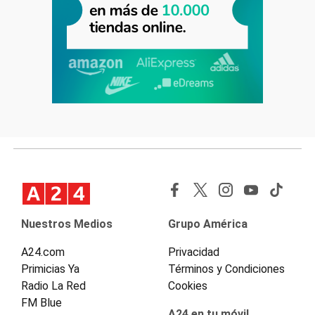
Nuestros Medios
Grupo América
A24.com
Privacidad
Primicias Ya
Términos y Condiciones
Radio La Red
Cookies
FM Blue
A24 en tu móvil