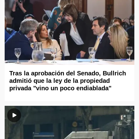
Tras la aprobación del Senado, Bullrich
admitió que la ley de la propiedad
privada "vino un poco endiablada"