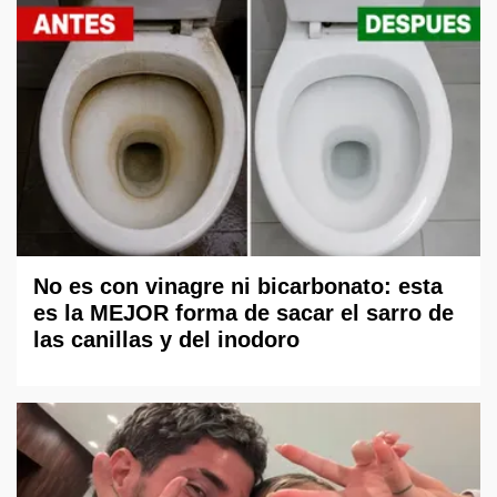
No es con vinagre ni bicarbonato: esta
es la MEJOR forma de sacar el sarro de
las canillas y del inodoro