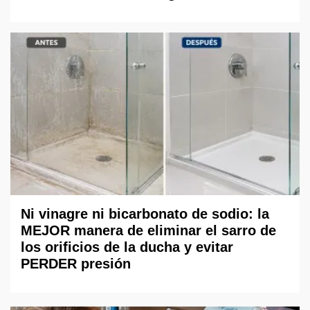
Ni vinagre ni bicarbonato de sodio: la
MEJOR manera de eliminar el sarro de
los orificios de la ducha y evitar
PERDER presión