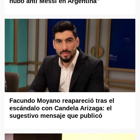
hubo anti Messi en Argentina"
Facundo Moyano reapareció tras el
escándalo con Candela Arizaga: el
sugestivo mensaje que publicó