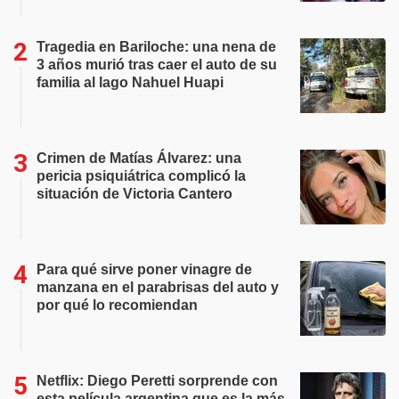
Tragedia en Bariloche: una nena de
3 años murió tras caer el auto de su
familia al lago Nahuel Huapi
Crimen de Matías Álvarez: una
pericia psiquiátrica complicó la
situación de Victoria Cantero
Para qué sirve poner vinagre de
manzana en el parabrisas del auto y
por qué lo recomiendan
Netflix: Diego Peretti sorprende con
esta película argentina que es la más