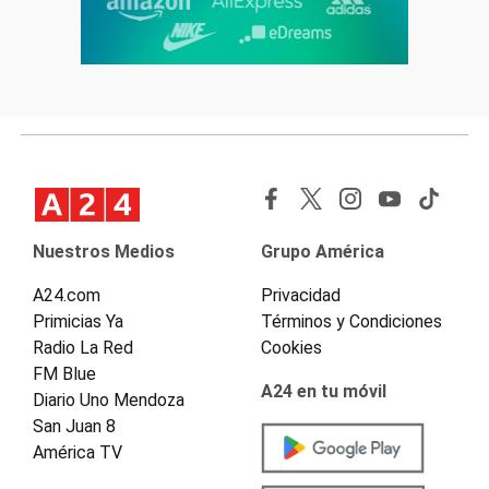
Nuestros Medios
Grupo América
A24.com
Privacidad
Primicias Ya
Términos y Condiciones
Radio La Red
Cookies
FM Blue
A24 en tu móvil
Diario Uno Mendoza
San Juan 8
América TV