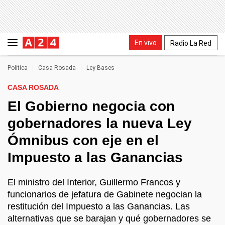
En vivo
Radio La Red
Política
Casa Rosada
Ley Bases
CASA ROSADA
El Gobierno negocia con
gobernadores la nueva Ley
Ómnibus con eje en el
Impuesto a las Ganancias
El ministro del Interior, Guillermo Francos y
funcionarios de jefatura de Gabinete negocian la
restitución del Impuesto a las Ganancias. Las
alternativas que se barajan y qué gobernadores se