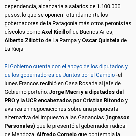
dependencia, alcanzaría a salarios de 1.100.000
pesos, lo que se oponen rotundamente los
gobernadores de la Patagonia más otros peronistas
díscolos como
Axel Kicillof
de Buenos Aires,
Alberto Ziliotto
de La Pampa y
Oscar Quintela
de
La Rioja.
El Gobierno cuenta con el apoyo de los diputados y
de los gobernadores de Juntos por el Cambio
-el
lunes Francos recibió en Casa Rosada al jefe de
Gobierno porteño,
Jorge Macri y a diputados del
PRO y la UCR encabezados por Cristian Ritondo
y
avanza en negociaciones sobre una propuesta
alternativa del impuesto a las Ganancias (
Ingresos
Personales)
que le presentó el gobernador radical
de Mendoza,
Alfredo Cornejo
que contempla la