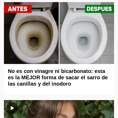
No es con vinagre ni bicarbonato: esta
es la MEJOR forma de sacar el sarro de
las canillas y del inodoro