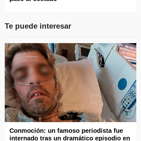
Te puede interesar
Conmoción: un famoso periodista fue
internado tras un dramático episodio en