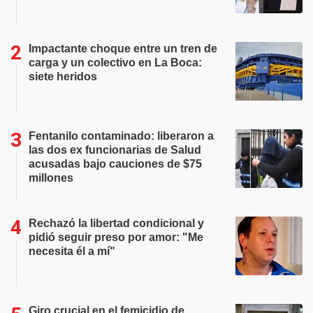
Impactante choque entre un tren de
carga y un colectivo en La Boca:
siete heridos
Fentanilo contaminado: liberaron a
las dos ex funcionarias de Salud
acusadas bajo cauciones de $75
millones
Rechazó la libertad condicional y
pidió seguir preso por amor: "Me
necesita él a mí"
Giro crucial en el femicidio de