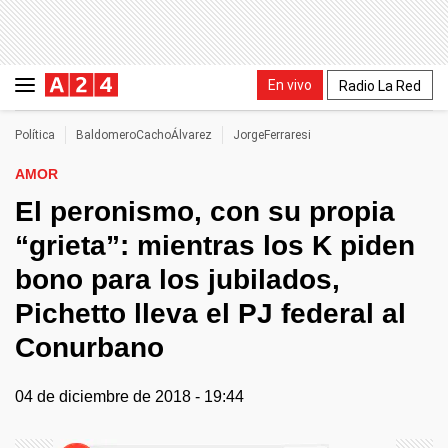
En vivo
Radio La Red
Política
BaldomeroCachoÁlvarez
JorgeFerraresi
AMOR
El peronismo, con su propia
“grieta”: mientras los K piden
bono para los jubilados,
Pichetto lleva el PJ federal al
Conurbano
04 de diciembre de 2018 - 19:44