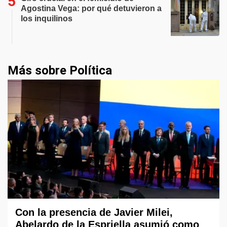
Agostina Vega: por qué detuvieron a
los inquilinos
Más sobre Política
Con la presencia de Javier Milei,
Abelardo de la Espriella asumió como