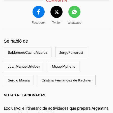
COMPARTIR
Facebook
Twitter
Whatsapp
Se habló de
BaldomeroCachoÁlvarez
JorgeFerraresi
JuanManuelUrtubey
MiguelPichetto
Sergio Massa
Cristina Fernández de Kirchner
NOTAS RELACIONADAS
Exclusivo: el itinerario de actividades que prepara Argentina