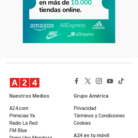
Nuestros Medios
Grupo América
A24.com
Privacidad
Primicias Ya
Términos y Condiciones
Radio La Red
Cookies
FM Blue
A24 en tu móvil
Diario Uno Mendoza