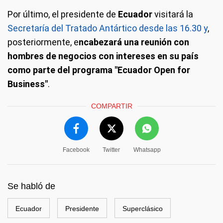
Por último, el presidente de
Ecuador
visitará la
Secretaría del Tratado Antártico desde las 16.30 y
,
posteriormente, e
ncabezará una reunión con
hombres de negocios con intereses en su país
como parte del programa "Ecuador Open for
Business"
.
COMPARTIR
Facebook
Twitter
Whatsapp
Se habló de
Ecuador
Presidente
Superclásico