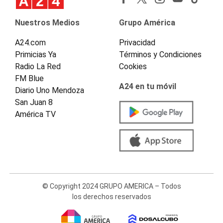
Nuestros Medios
Grupo América
A24.com
Privacidad
Primicias Ya
Términos y Condiciones
Radio La Red
Cookies
FM Blue
A24 en tu móvil
Diario Uno Mendoza
San Juan 8
América TV
© Copyright 2024 GRUPO AMERICA – Todos
los derechos reservados