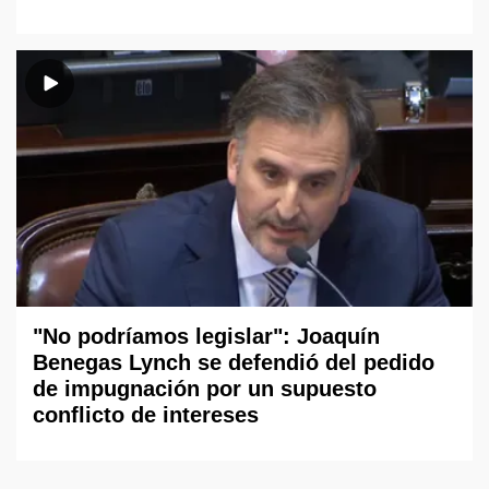
"No podríamos legislar": Joaquín
Benegas Lynch se defendió del pedido
de impugnación por un supuesto
conflicto de intereses