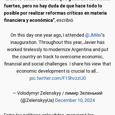
fuertes, pero no hay duda de que hace todo lo
posible por realizar reformas críticas en materia
financiera y económica”
, escribió.
On this day one year ago, I attended
@JMilei
's
inauguration. Throughout this year, Javier has
worked tirelessly to modernize Argentina and put
the country on track to overcome economic,
financial and social challenges. I share his view that
economic development is crucial to all…
pic.twitter.com/F15hvzzlJ0
— Volodymyr Zelenskyy / лимир Зеленький
(@ZelenskyyUa)
December 10, 2024