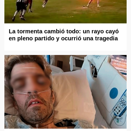
La tormenta cambió todo: un rayo cayó
en pleno partido y ocurrió una tragedia