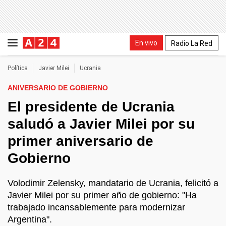
En vivo
Radio La Red
Política
Javier Milei
Ucrania
ANIVERSARIO DE GOBIERNO
El presidente de Ucrania
saludó a Javier Milei por su
primer aniversario de
Gobierno
Volodimir Zelensky, mandatario de Ucrania, felicitó a
Javier Milei por su primer año de gobierno: "Ha
trabajado incansablemente para modernizar
Argentina".